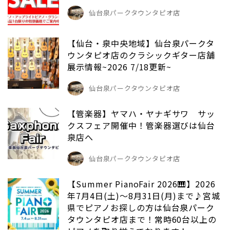
仙台泉パークタウンタピオ店
【仙台・泉中央地域】仙台泉パークタ
ウンタピオ店のクラシックギター店舗
展示情報~2026 7/18更新~
仙台泉パークタウンタピオ店
【管楽器】ヤマハ・ヤナギサワ サッ
クスフェア開催中！管楽器選びは仙台
泉店へ
仙台泉パークタウンタピオ店
【Summer PianoFair 2026🎹】2026
年7月4日(土)～8月31日(月)まで♪宮城
県でピアノお探しの方は仙台泉パーク
タウンタピオ店まで！常時60台以上の