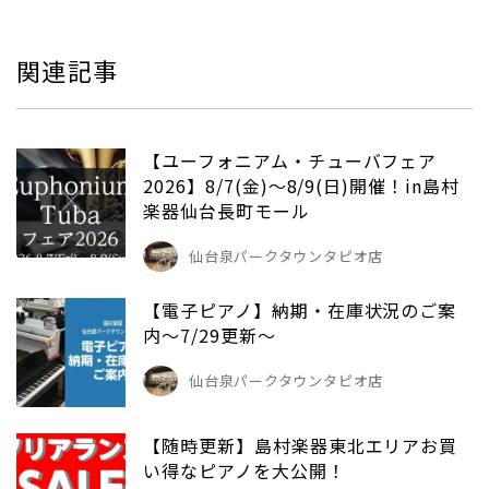
関連記事
【ユーフォニアム・チューバフェア
2026】8/7(金)～8/9(日)開催！in島村
楽器仙台長町モール
仙台泉パークタウンタピオ店
【電子ピアノ】納期・在庫状況のご案
内～7/29更新～
仙台泉パークタウンタピオ店
【随時更新】島村楽器東北エリアお買
い得なピアノを大公開！