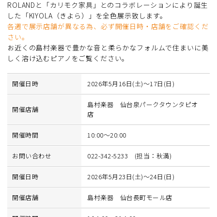
ROLANDと「カリモク家具」とのコラボレーションにより誕生
した「KIYOLA（きよら）」を全色展示致します。
各週で展示店舗が異なる為、必ず開催日時・店舗をご確認くだ
さい。
お近くの島村楽器で豊かな音と柔らかなフォルムで住まいに美
しく溶け込むピアノをご覧ください。
開催日時
2026年5月16日(土)～17日(日)
島村楽器 仙台泉パークタウンタピオ
開催店舗
店
開催時間
10:00～20:00
お問い合わせ
022-342-5233 (担当：秋満)
開催日時
2026年5月23日(土)～24日(日)
開催店舗
島村楽器 仙台長町モール店