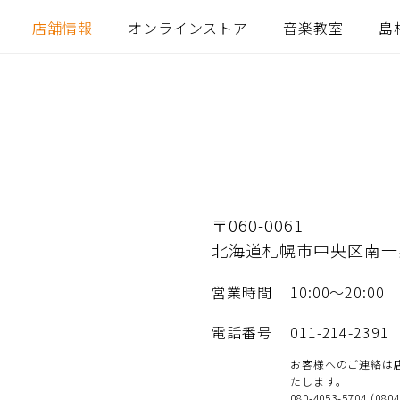
店舗情報
オンラインストア
音楽教室
島
〒060-0061
北海道札幌市中央区南一条
営業時間
10:00〜20:00
電話番号
011-214-2391
お客様へのご連絡は
たします。
080-4053-5704 (080