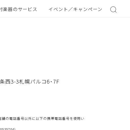
村楽器のサービス
イベント／キャンペーン
西3-3札幌パルコ6･7F
店舗の電話番号以外に以下の携帯電話番号を使用い
40535704)