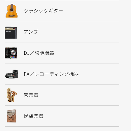
クラシックギター
アンプ
DJ／映像機器
PA／レコーディング機器
管楽器
民族楽器