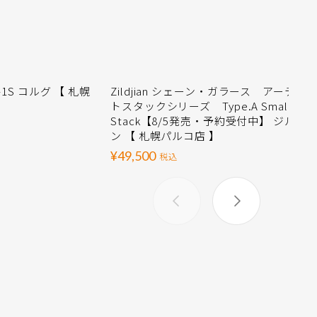
K-1S コルグ 【 札幌
Zildjian シェーン・ガラース アーティ
トスタックシリーズ Type.A Small
Stack【8/5発売・予約受付中】 ジルジ
ン 【 札幌パルコ店 】
¥49,500
税込