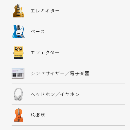
エレキギター
ベース
エフェクター
シンセサイザー／電子楽器
ヘッドホン／イヤホン
弦楽器