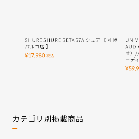
SHURE SHURE BETA 57A シュア 【 札幌
UNIV
パルコ店 】
AUD
オ）//
¥17,980
税込
ーディ
¥59,
カテゴリ別掲載商品