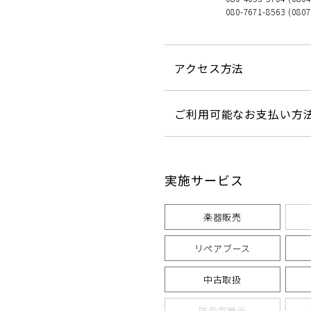
080-7671-8563 (080
アクセス方法
ご利用可能なお支払い方
実施サービス
楽器販売
リペアブース
中古取扱
防音室展示