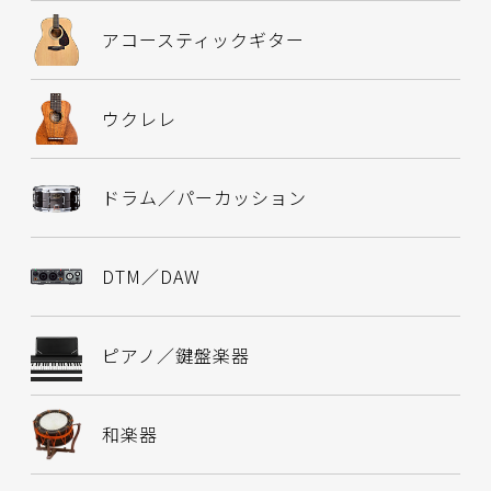
アコースティックギター
ウクレレ
ドラム／パーカッション
DTM／DAW
ピアノ／鍵盤楽器
和楽器