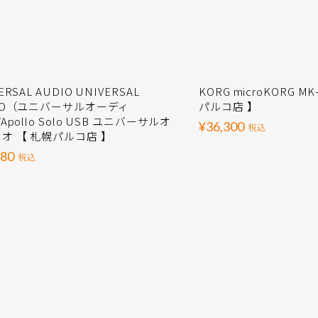
ERSAL AUDIO UNIVERSAL
KORG microKORG M
IO（ユニバーサルオーディ
パルコ店 】
Apollo Solo USB ユニバーサルオ
¥36,300
税込
オ 【 札幌パルコ店 】
980
税込