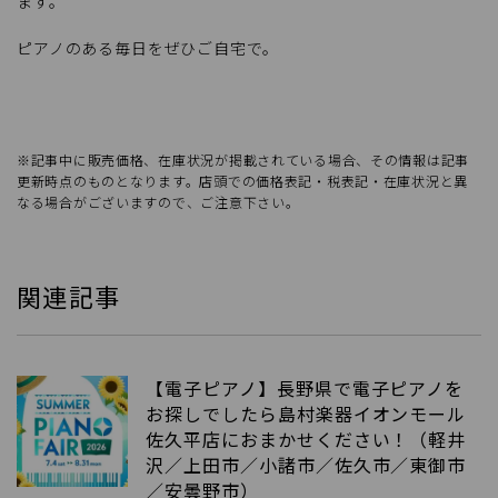
ます。
ピアノのある毎日をぜひご自宅で。
※記事中に販売価格、在庫状況が掲載されている場合、その情報は記事
更新時点のものとなります。店頭での価格表記・税表記・在庫状況と異
なる場合がございますので、ご注意下さい。
関連記事
【電子ピアノ】長野県で電子ピアノを
お探しでしたら島村楽器イオンモール
佐久平店におまかせください！（軽井
沢／上田市／小諸市／佐久市／東御市
／安曇野市）