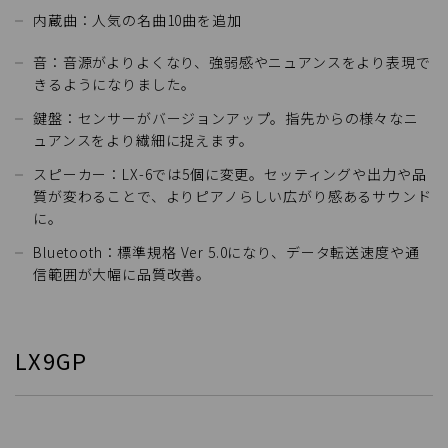
内蔵曲：人気の名曲10曲を追加
音：音源がよりよくなり、強弱感やニュアンスをより表現で
きるようになりました。
鍵盤：センサーがバージョンアップ。指先からの様々なニ
ュアンスをより繊細に捉えます。
スピーカー：LX-6では5個に変更。セッティングや出力や品
質が変わることで、よりピアノらしい広がり感あるサウンド
に。
Bluetooth：標準規格 Ver 5.0になり、データ転送速度や通
信範囲が大幅に品質改善。
LX9GP