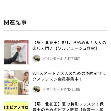
関連記事
【堺・北花田】8月から始める！大人の
楽典入門♪【ソルフェージュ教室】
イオンモール堺北花田店
8月スタート♪大人のための予約制サッ
クスレッスン会員募集中！
イオンモール堺北花田店
【堺・北花田】夏の特別レッスン！保
育士のためのピアノ教室【保育士・学