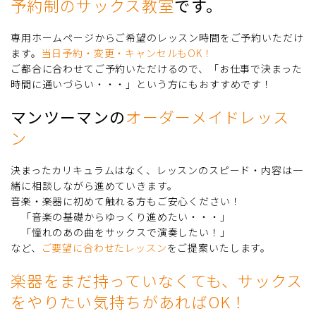
予約制のサックス教室
です。
専用ホームページからご希望のレッスン時間をご予約いただけ
ます。
当日予約・変更・キャンセルもOK！
ご都合に合わせてご予約いただけるので、「お仕事で決まった
時間に通いづらい・・・」という方にもおすすめです！
マンツーマンの
オーダーメイドレッス
ン
決まったカリキュラムはなく、レッスンのスピード・内容は一
緒に相談しながら進めていきます。
音楽・楽器に初めて触れる方もご安心ください！
「音楽の基礎からゆっくり進めたい・・・」
「憧れのあの曲をサックスで演奏したい！」
など、
ご要望に合わせたレッスン
をご提案いたします。
楽器をまだ持っていなくても、サックス
をやりたい気持ちがあればOK！