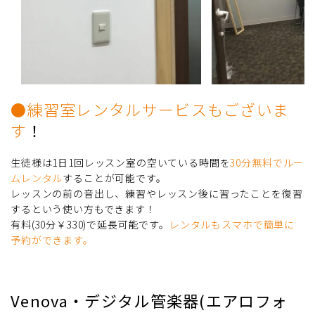
●練習室レンタルサービスもございま
す
！
生徒様は1日1回レッスン室の空いている時間を
30分無料でルー
ムレンタル
することが可能です。
レッスンの前の音出し、練習やレッスン後に習ったことを復習
するという使い方もできます！
有料(30分￥330)で延長可能です。
レンタルもスマホで簡単に
予約ができます。
Venova・デジタル管楽器(エアロフォ