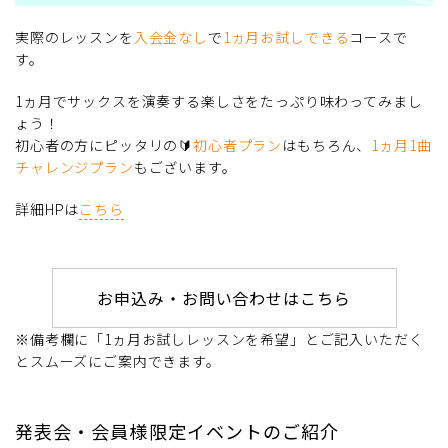
実際のレッスンを
入会金なし
で
1ヵ月お試しできる
コースで
す。
1ヵ月でサックスを演奏する楽しさをたっぷり味わってみまし
ょう！
初心者の方にピッタリの🔰
初心者プラン
はもちろん、
1ヵ月1曲
チャレンジプラン
もございます。
詳細HPは
こちら
お申込み・お問い合わせはこちら
※備考欄に「1ヵ月お試しレッスンを希望」とご記入いただく
とスムーズにご案内できます。
発表会・会員様限定イベントのご紹介