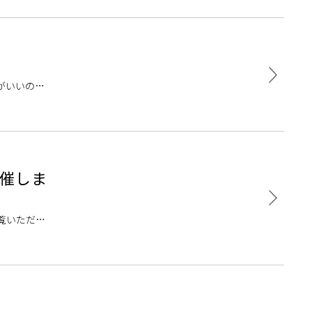
♪
がいいのか
なものがあ
開催しま
覧いただき
ンを始めて