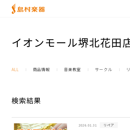
イオンモール堺北花田店
ALL
商品情報
音楽教室
サークル
検索結果
リペア
2026.01.31