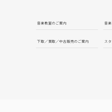
音楽教室のご案内
音楽
下取／買取／中古販売のご案内
スタ