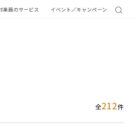
村楽器のサービス
イベント／キャンペーン
212
全
件