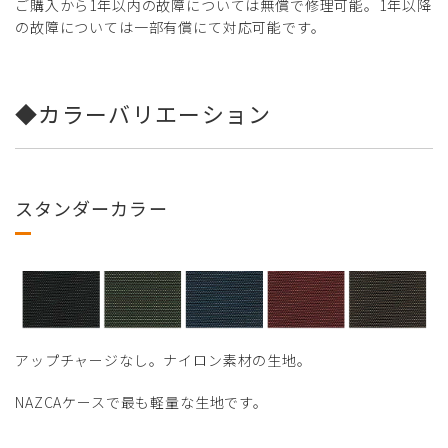
ご購入から1年以内の故障については無償で修理可能。1年以降
の故障については一部有償にて対応可能です。
◆カラーバリエーション
スタンダーカラー
アップチャージなし。ナイロン素材の生地。
NAZCAケースで最も軽量な生地です。