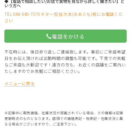
◆【電話で相談したい/お店で実物を見ながら詳しく聞きたい】と
いう方へ
TEL:048-640-7570 ギター担当:大友(おおとも)宛にお電話くだ
さい
電話をかける
不在時には、後日折り返しご連絡致します。事前にご来店希望
日をお伝え頂ければ出勤時間の調整も可能です。下見での気軽
なご来店も大歓迎です！遠方の方も、お近くの店舗をご案内い
たしますのでお気軽にご相談ください。
メニューに戻る
※記事中に販売価格、在庫状況が掲載されている場合、その情報は記事
更新時点のものとなります。店頭での価格表記・税表記・在庫状況と異
なる場合がございますので、ご注意下さい。