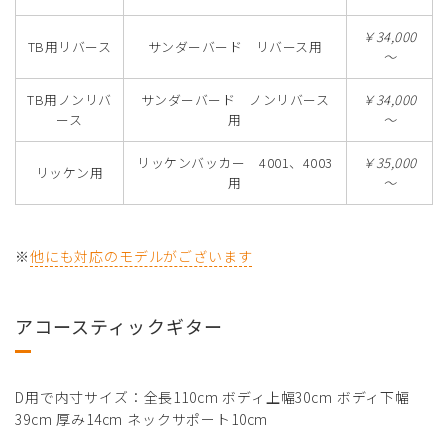
￥34,000
TB用リバース
サンダーバード リバース用
～
TB用ノンリバ
サンダーバード ノンリバース
￥34,000
ース
用
～
リッケンバッカー 4001、4003
￥35,000
リッケン用
用
～
※
他にも対応のモデルがございます
アコースティックギター
D用で内寸サイズ：全長110cm ボディ上幅30cm ボディ下幅
39cm 厚み14cm ネックサポート10cm