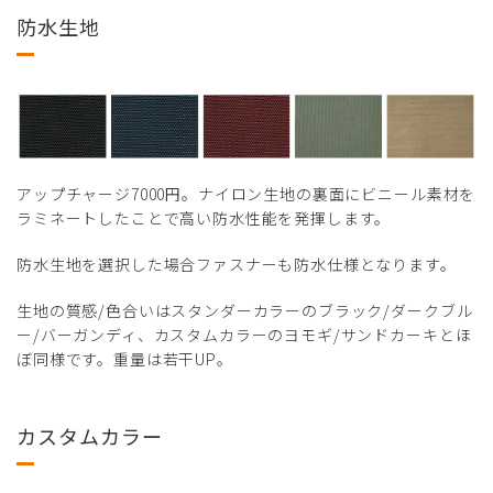
防水生地
アップチャージ7000円。ナイロン生地の裏面にビニール素材を
ラミネートしたことで高い防水性能を発揮します。
防水生地を選択した場合ファスナーも防水仕様となります。
生地の質感/色合いはスタンダーカラーのブラック/ダークブル
ー/バーガンディ、カスタムカラーのヨモギ/サンドカーキとほ
ぼ同様です。重量は若干UP。
カスタムカラー