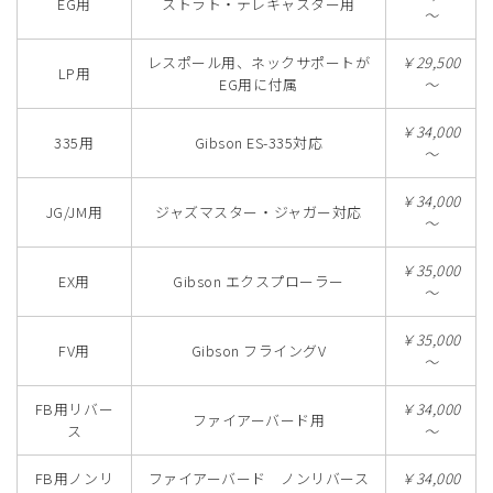
EG用
ストラト・テレキャスター用
～
レスポール用、ネックサポートが
￥29,500
LP用
EG用に付属
～
￥34,000
335用
Gibson ES-335対応
～
￥34,000
JG/JM用
ジャズマスター・ジャガー対応
～
￥35,000
EX用
Gibson エクスプローラー
～
￥35,000
FV用
Gibson フライングV
～
FB用リバー
￥34,000
ファイアーバード用
ス
～
FB用ノンリ
ファイアーバード ノンリバース
￥34,000