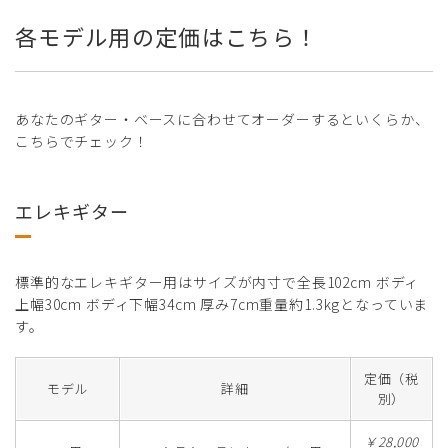
各モデル用の定価はこちら！
あなたのギター・ベースに合わせてオーダーするといくらか、
こちらでチェック！
エレキギター
標準的なエレキギター用はサイズが内寸で全長102cm ボディ
上幅30cm ボディ下幅34cm 厚み7cm重量約1.3kgとなっていま
す。
定価（税
モデル
詳細
別）
￥28,000