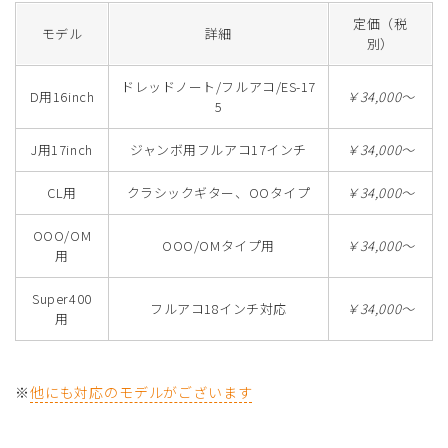
定価（税
モデル
詳細
別）
ドレッドノート/フルアコ/ES-17
D用16inch
￥34,000～
5
J用17inch
ジャンボ用フルアコ17インチ
￥34,000～
CL用
クラシックギター、OOタイプ
￥34,000～
OOO/OM
OOO/OMタイプ用
￥34,000～
用
Super400
フルアコ18インチ対応
￥34,000～
用
※
他にも対応のモデルがございます