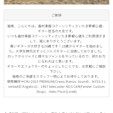
ご挨拶
皆様、こんにちは。島村楽器コクーンシティさいたま新都心店、
ギター担当の大友です。
いつも島村楽器コクーンシティさいたま新都心店をご利用頂きま
して、誠にありがとうございます。
青いギターが大好きな26歳です！18歳からギターを始めまし
た。大学生時代はずっとジャズギターに没頭しておりました。
ロックからジャズと様々なジャンルをやっているので、何かお力
になれればと思います。
ギターやエフェクターのちょっとしたことでも、お気軽にご相談
下さい。
皆様のご来店をスタッフ一同心よりお待ちしております。
使用機材⇒CRJ-2015 PREMIUM(Crews Maniac Sound)、NYSS-3 L
imited(D’Angelico)、1967 telecaster NOS CAR(Fender Custom
Shop)、Helix Floor(Line6)