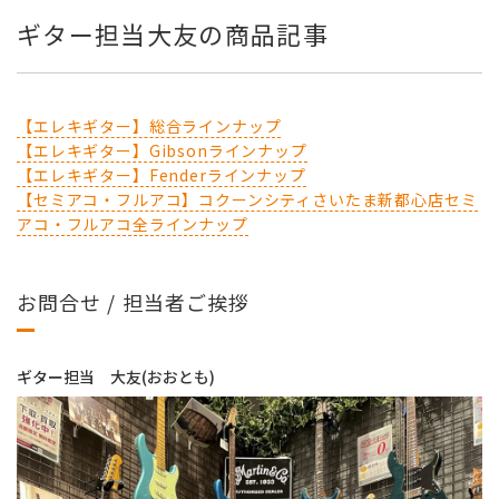
ギター担当大友の商品記事
【エレキギター】総合ラインナップ
【エレキギター】Gibsonラインナップ
【エレキギター】Fenderラインナップ
【セミアコ・フルアコ】コクーンシティさいたま新都心店セミ
アコ・フルアコ全ラインナップ
お問合せ / 担当者ご挨拶
ギター担当 大友(おおとも)