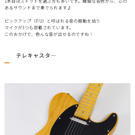
1本目はストラトを選ぶ方も多いです。繊細な音色から、芯の
あるサウンドまで奏でられます♪
ピックアップ（P.U）と呼ばれる音の振動を拾う
マイクが3つも搭載されています。
このおかげで、色んな音が出せるのですね！
テレキャスタ―