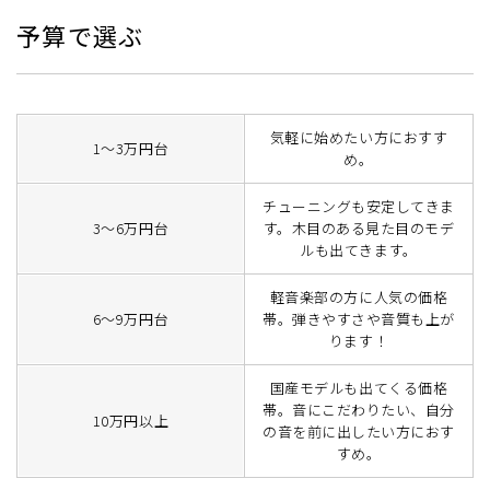
予算で選ぶ
気軽に始めたい方におすす
1～3万円台
め。
チューニングも安定してきま
3～6万円台
す。木目のある見た目のモデ
ルも出てきます。
軽音楽部の方に人気の価格
6～9万円台
帯。弾きやすさや音質も上が
ります！
国産モデルも出てくる価格
帯。音にこだわりたい、自分
10万円以上
の音を前に出したい方におす
すめ。