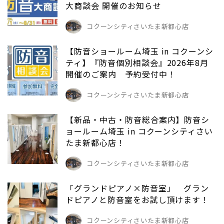
大商談会 開催のお知らせ
コクーンシティさいたま新都心店
【防音ショールーム埼玉 in コクーンシ
ティ】『防音個別相談会』2026年8月
開催のご案内 予約受付中！
コクーンシティさいたま新都心店
【新品・中古・防音総合案内】防音シ
ョールーム埼玉 in コクーンシティさい
たま新都心店！
コクーンシティさいたま新都心店
「グランドピアノ×防音室」 グラン
ドピアノと防音室をお試し頂けます！
コクーンシティさいたま新都心店