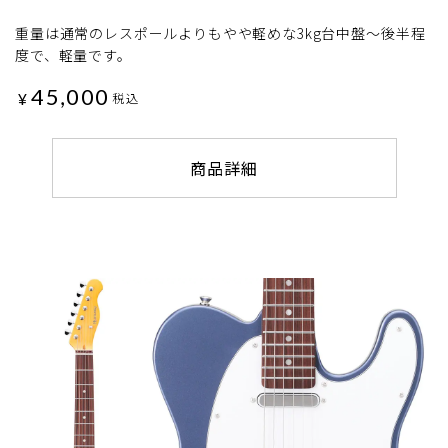
重量は通常のレスポールよりもやや軽めな3kg台中盤～後半程
度で、軽量です。
45,000
¥
税込
商品詳細