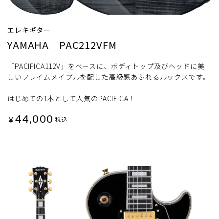
エレキギター
YAMAHA PAC212VFM
「PACIFICA112V」をベースに、ボディトップ及びヘッドに美
しいフレイムメイプルを配した高級感あふれるルックスです。
はじめての1本として人気のPACIFICA！
44,000
¥
税込