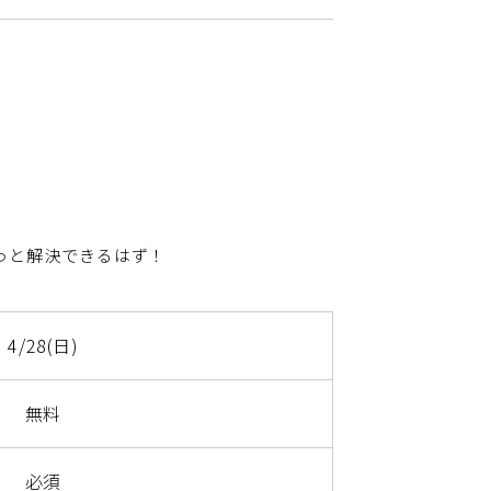
っと解決できるはず！
4/28(日)
無料
必須