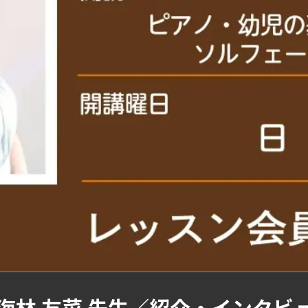
海林 友菜 先生／紹介・インタビ