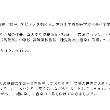
級終了課程）でピアノを始める。常盤木学園高等学校音楽科卒
や合唱の伴奏、室内楽や協奏曲など経験し、宮城でコンサート
労賞受賞。中学校·高等学校教諭一種免許状（音楽）取得。ヤマ
リサイタルを行う。
児の基礎音楽コースを担当しております！ 音楽の世界に入ると
ように、一人ひとりに寄り添いながらサポートしていきます。
ながら、一緒に楽しく音楽の世界を広げていきましょう。