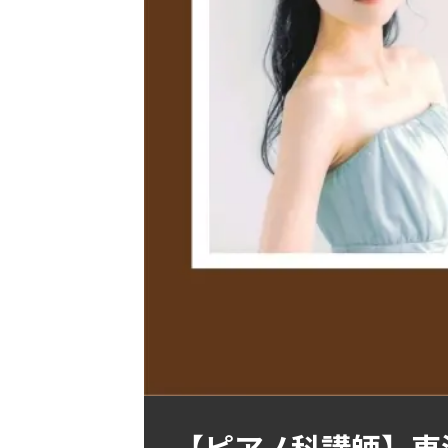
【ピアノ科講師】東