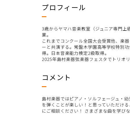
プロフィール
3歳からヤマハ音楽教室（ジュニア専門上
業。
これまでコンクール全国大会受賞他、楽器
ーと共演する。常盤木学園高等学校特別功
得。日本音楽能力検定2級取得。
2025年島村楽器弦楽器フェスタでトリオ
コメント
島村楽器ではピアノ・ソルフェージュ・幼
を弾くことが楽しい！と思っていただける
にご相談ください！ さまざまな曲を学び