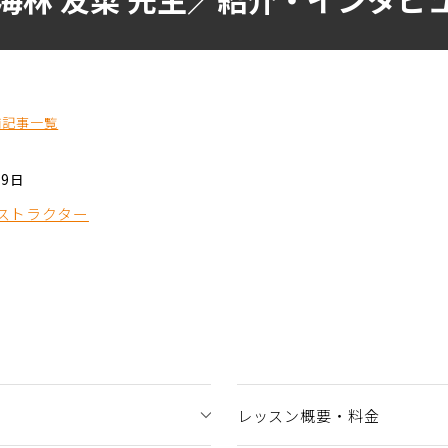
舗記事一覧
19日
ストラクター
レッスン概要・料金