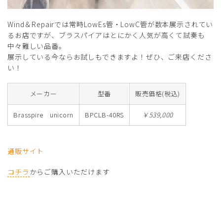
Wind＆Repairでは常時LowEs管・LowC管が数本展示されてい
るお店ですが、ブラスパイアはとにかく人気が高くて試奏も
中々難しい品番。
展示している今ならお試しもできますよ！ぜひ、ご来店くださ
い！
メーカー
型番
販売価格(税込)
Brasspire unicorn
BPCLB-40RS
￥539,000
通販サイト
コチラ
からご購入いただけます