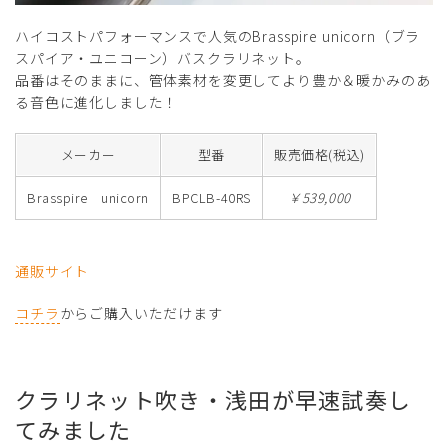
ハイコストパフォーマンスで人気のBrasspire unicorn（ブラ
スパイア・ユニコーン）バスクラリネット。
品番はそのままに、管体素材を変更してより豊か＆暖かみのあ
る音色に進化しました！
メーカー
型番
販売価格(税込)
Brasspire unicorn
BPCLB-40RS
￥539,000
通販サイト
コチラ
からご購入いただけます
クラリネット吹き・浅田が早速試奏し
てみました