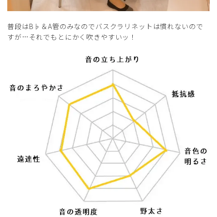
普段はB♭＆A管のみなのでバスクラリネットは慣れないので
すが…それでもとにかく吹きやすいッ！