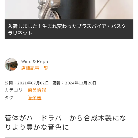
入荷しました！生まれ変わったブラスパイア・バスク
ラリネット
Wind & Repair
店舗記事一覧
公開：2021年07月02日
更新：2024年12月20日
カテゴリ
商品情報
タグ
管楽器
管体がハードラバーから合成木製にな
りより豊かな音色に