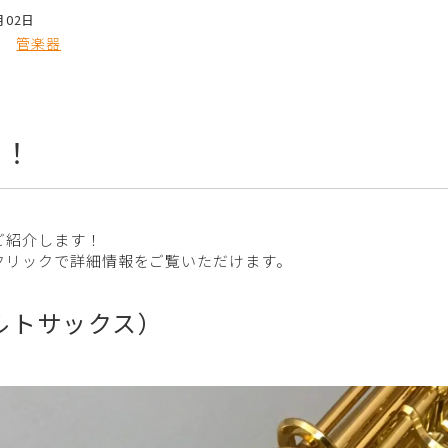
月02日
管楽器
！！
ご紹介します！
クリックで詳細情報をご覧いただけます。
（アルトサックス）