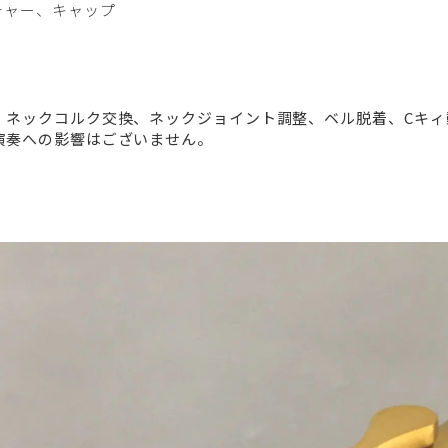
チャー、キャップ
、ネックコルク交換、ネックジョイント調整、ベル脱着、Cキィ
演奏への影響はございません。