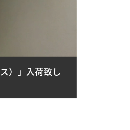
ックス）」入荷致し