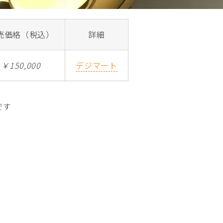
売価格（税込）
詳細
￥150,000
デジマート
です