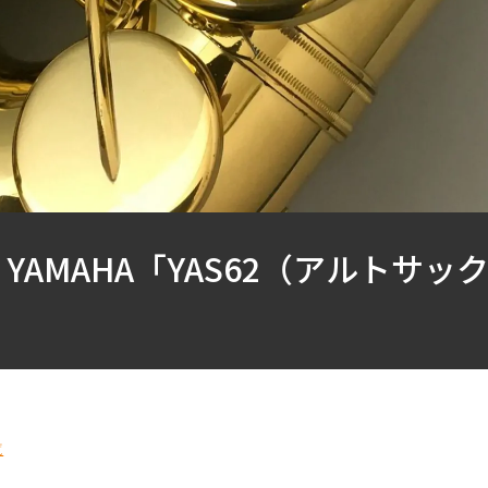
YAMAHA「YAS62（アルトサ
覧