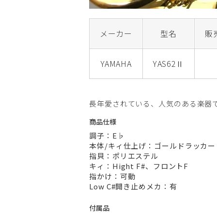
メーカー
型名
販
YAMAHA
YAS62Ⅱ
長年愛されている、人気のある楽器
商品仕様
調子：E♭
本体/キィ仕上げ：ゴールドラッカー
指貝：ポリエステル
キィ：Hight F#、フロントF
指かけ：可動
Low C#開き止めメカ：有
付属品