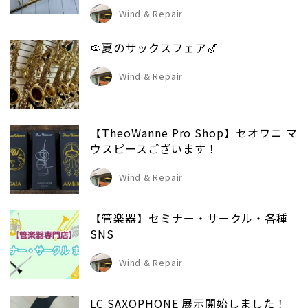
Wind & Repair
🍉夏のサックスフェア🎷
Wind & Repair
【TheoWanne Pro Shop】セオワニ マ
ウスピースございます！
Wind & Repair
【管楽器】セミナー・サークル・各種
SNS
Wind & Repair
LC SAXOPHONE 展示開始しました！