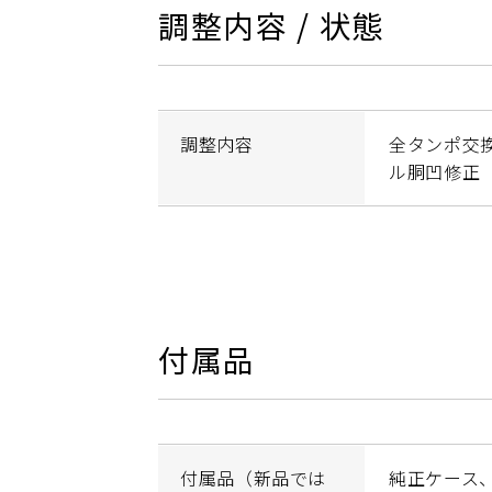
調整内容 / 状態
調整内容
全タンポ交
ル胴凹修正
付属品
付属品（新品では
純正ケース