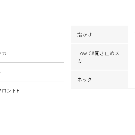
指かけ
ッカー
Low C#開き止めメ
カ
ル
ネック
、フロントF