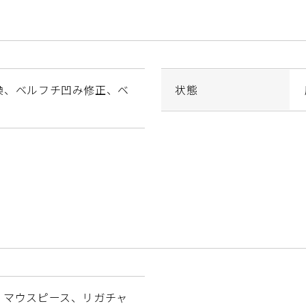
換、ベルフチ凹み修正、ベ
状態
、マウスピース、リガチャ