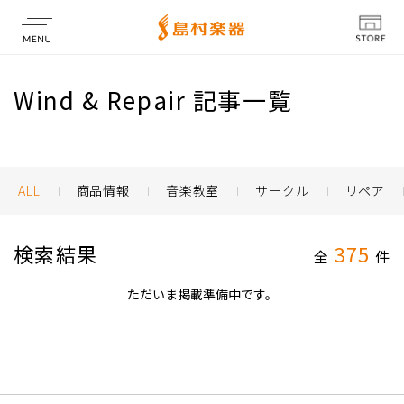
店舗情報
Wind & Repair 記事一覧
ALL
商品情報
音楽教室
サークル
リペア
検索結果
375
全
件
ただいま掲載準備中です。