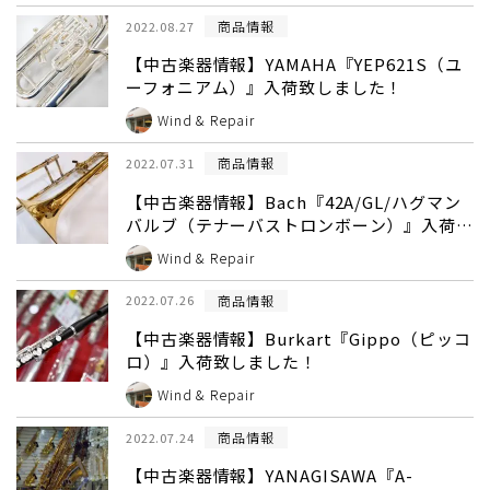
商品情報
2022.08.27
【中古楽器情報】YAMAHA『YEP621S（ユ
ーフォニアム）』入荷致しました！
Wind & Repair
商品情報
2022.07.31
【中古楽器情報】Bach『42A/GL/ハグマン
バルブ（テナーバストロンボーン）』入荷致
しました！
Wind & Repair
商品情報
2022.07.26
【中古楽器情報】Burkart『Gippo（ピッコ
ロ）』入荷致しました！
Wind & Repair
商品情報
2022.07.24
【中古楽器情報】YANAGISAWA『A-