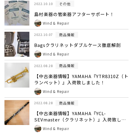
その他
2022.10.10
島村楽器の管楽器アフターサポート！
Wind & Repair
商品情報
2022.10.07
Bagsクラリネットダブルケース徹底解剖
Wind & Repair
商品情報
2022.08.28
【中古楽器情報】YAMAHA『YTR8310Z（ト
ランペット）』入荷致しました！
Wind & Repair
商品情報
2022.08.28
【中古楽器情報】YAMAHA『YCL-
SEVmaster（クラリネット）』入荷致しま
した！
Wind & Repair