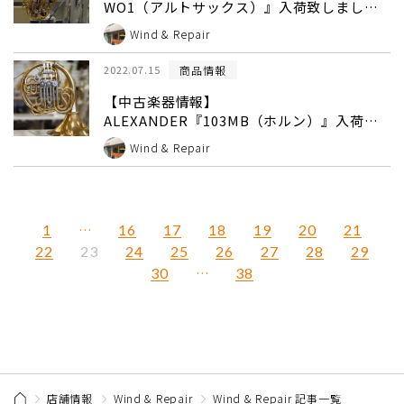
WO1（アルトサックス）』入荷致しまし
た！
Wind & Repair
商品情報
2022.07.15
【中古楽器情報】
ALEXANDER『103MB（ホルン）』入荷致
しました！
Wind & Repair
1
…
16
17
18
19
20
21
22
24
25
26
27
28
29
23
30
…
38
店舗情報
Wind & Repair
Wind & Repair 記事一覧