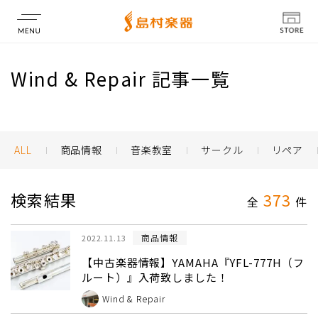
店舗情報
Wind & Repair 記事一覧
ALL
商品情報
音楽教室
サークル
リペア
検索結果
373
全
件
商品情報
2022.11.13
【中古楽器情報】YAMAHA『YFL-777H（フ
ルート）』入荷致しました！
Wind & Repair