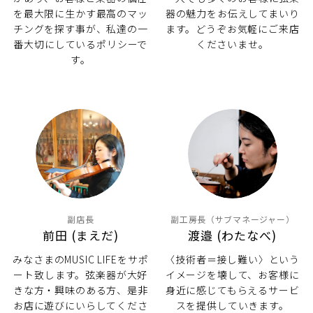
を最大限に生かす最高のマッ
器の魅力をお伝えしてまいり
チングを探す事が、私達の一
ます。どうぞお気軽にご来店
番大切にしているポリシーで
くださいませ。
す。
副店長
副工房長（サブマネージャー）
前田 (まえだ)
渡邉 (わたなべ)
みなさまのMUSIC LIFEをサポ
〈技術者＝接し難い〉という
ート致します。弦楽器が大好
イメージを壊して、お客様に
きな方・興味のある方、是非
身近に感じてもらえるサービ
お店に遊びにいらしてくださ
スを提供していきます。