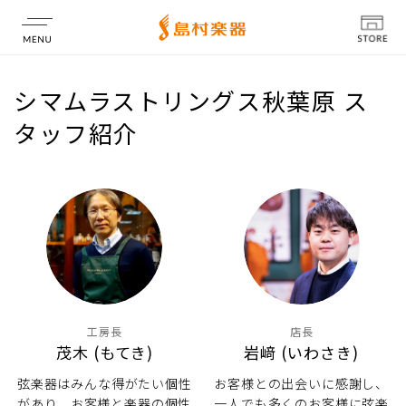
店舗情報
シマムラストリングス秋葉原 ス
タッフ紹介
工房長
店長
茂木 (もてき)
岩﨑 (いわさき)
弦楽器はみんな得がたい個性
お客様との出会いに感謝し、
があり、お客様と楽器の個性
一人でも多くのお客様に弦楽