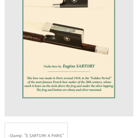
-Stamp: "E.SARTORY A PARIS"