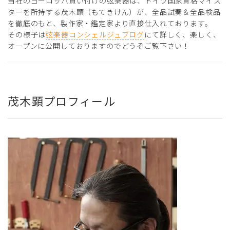
当社のヨーロッパ買い付けの弦楽器は、ドイツ国家資格マイス
ターを所持する茂木顕（もてきけん）が、全品試奏＆全品検品
を徹底のもと、製作家・鑑定家より直接仕入れております。
その様子は
弦楽器コンシェルジュブログ
にて詳しく、楽しく、
オープンに公開しておりますのでどうぞご覧下さい！
茂木顕プロフィール