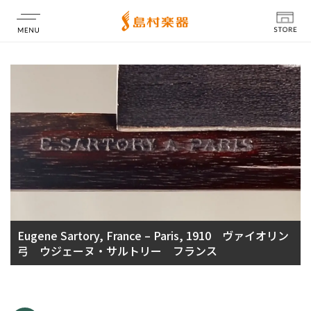
店舗情報
Eugene Sartory, France – Paris, 1910 ヴァイオリン
弓 ウジェーヌ・サルトリー フランス