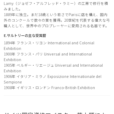
Lamy（ジョゼフ・アルフレッド・ラミー）の工房で修行を積
みました。
1889年に独立。まだ18歳という若さでParisに店を構え、国内
外のコンクールで数々の賞を獲得。20世紀を代表する偉大な弓
職人として、世界中のプロプレーヤーに愛用される名器です。
E.サルトリーの主な受賞暦
1894年 フランス・リヨン International and Colonial
Exhibition
1900年 フランス・パリ Universal and International
Exhibition
1905年 ベルギー・リエージュ Universal and International
Exhibition
1906年 イタリア・ミラノ Exposizione Internationale del
Sempione
1908年 イギリス・ロンドン Franco-British Exhibition