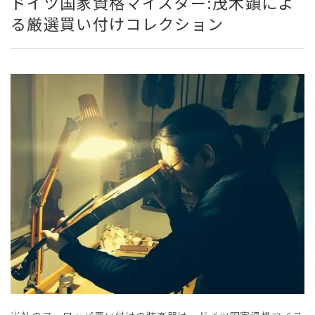
ドイツ国家資格マイスター:茂木顕によ
る厳選買い付けコレクション