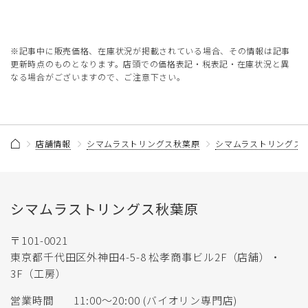
※記事中に販売価格、在庫状況が掲載されている場合、その情報は記事
更新時点のものとなります。店頭での価格表記・税表記・在庫状況と異
なる場合がございますので、ご注意下さい。
店舗情報
シマムラストリングス秋葉原
シマムラストリングス
シマムラストリングス秋葉原
〒101-0021
東京都千代田区外神田4-5-8 松孝商事ビル2F（店舗）・
3F（工房）
営業時間
11:00〜20:00 (バイオリン専門店)