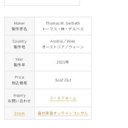
Maker
Thomas M. Gerbeth
製作家名
トーマス・Ⅿ・ゲルベス
Country
Anstria／Wien
製作地
オーストリア／ウィーン
Year
2021年
製作年
Price
Sold Out
税込価格
Inquiry
メールフォーム
お問い合わせ
Zoom
島村楽器オンラインコンサル