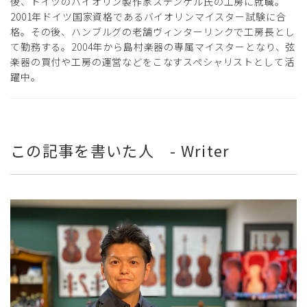
後、ドイツのバイオリン製作家ステンゲル氏の工房に就職。
2001年ドイツ国家資格であるバイオリンマイスター試験に合
格。その後、ハンブルグの老舗ヴィンターリンクで工房長とし
て勤務する。2004年から島村楽器の専属マイスターとなり、弦
楽器の買付や工房の運営などをこなすスペシャリストとして活
躍中。
この記事を書いた人 - Writer