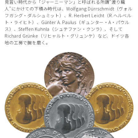
見習い時代から「ジャーニーマン」と呼ばれる所謂"渡り職
人"にかけての下積み時代は、Wolfgang Dürrschmidt（ヴォル
フガング・ダルシュミット）、R. Herbert Leicht（R.ヘルベル
ト・ライヒト）、Günter A. Paulus（ギュンター・A・パウル
ス）、Steffen Kuhnla（シュテファン・クンラ）、そして
Richard Grünke（リヒャルト・グリュンケ）など、ドイツ各
地の工房で腕を磨く。