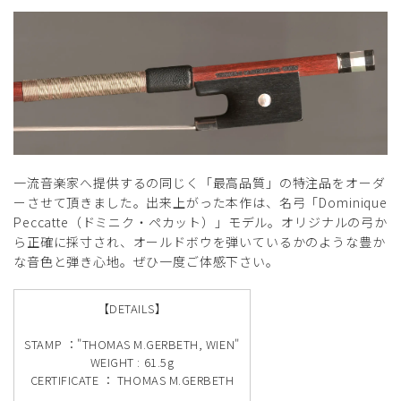
一流音楽家へ提供するの同じく「最高品質」の特注品をオーダ
ーさせて頂きました。出来上がった本作は、名弓「Dominique
Peccatte（ドミニク・ペカット）」モデル。オリジナルの弓か
ら正確に採寸され、オールドボウを弾いているかのような豊か
な音色と弾き心地。ぜひ一度ご体感下さい。
【DETAILS】
STAMP ："THOMAS M.GERBETH, WIEN"
WEIGHT : 61.5g
CERTIFICATE ： THOMAS M.GERBETH