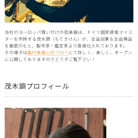
当社のヨーロッパ買い付けの弦楽器は、ドイツ国家資格マイス
ターを所持する茂木顕（もてきけん）が、全品試奏＆全品検品
を徹底のもと、製作家・鑑定家より直接仕入れております。
その様子は
島村楽器公式ブログ
にて詳しく、楽しく、オープン
に公開しておりますのでどうぞご覧下さい！
茂木顕プロフィール