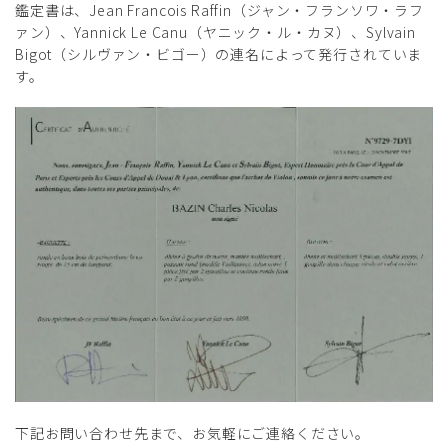
鑑定書は、Jean Francois Raffin（ジャン・フランソワ・ラフ
ァン）、Yannick Le Canu（ヤニック・ル・カヌ）、Sylvain
Bigot（シルヴァン・ビゴー）の連名によって発行されていま
す。
下記お問い合わせ先まで、お気軽にご連絡ください。