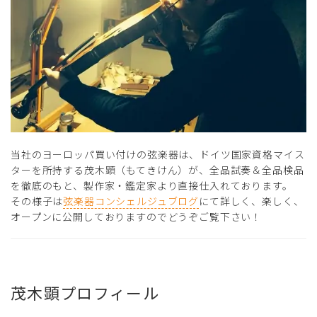
当社のヨーロッパ買い付けの弦楽器は、ドイツ国家資格マイス
ターを所持する茂木顕（もてきけん）が、全品試奏＆全品検品
を徹底のもと、製作家・鑑定家より直接仕入れております。
その様子は
弦楽器コンシェルジュブログ
にて詳しく、楽しく、
オープンに公開しておりますのでどうぞご覧下さい！
茂木顕プロフィール