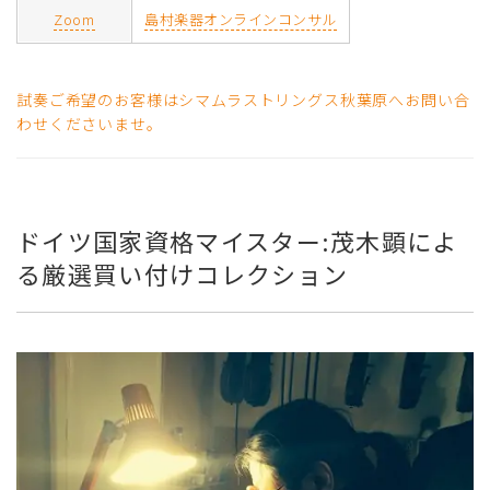
Zoom
島村楽器オンラインコンサル
試奏ご希望のお客様はシマムラストリングス秋葉原へお問い合
わせくださいませ。
ドイツ国家資格マイスター:茂木顕によ
る厳選買い付けコレクション