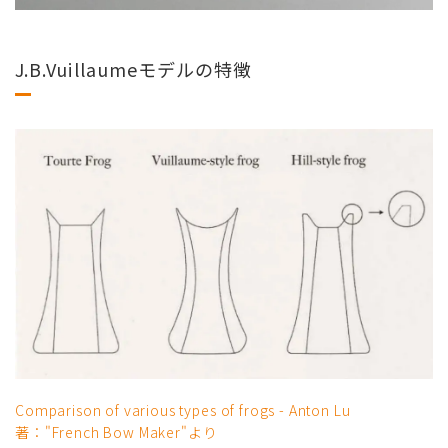
J.B.Vuillaumeモデルの特徴
Comparison of various types of frogs - Anton Lu
著："French Bow Maker"より