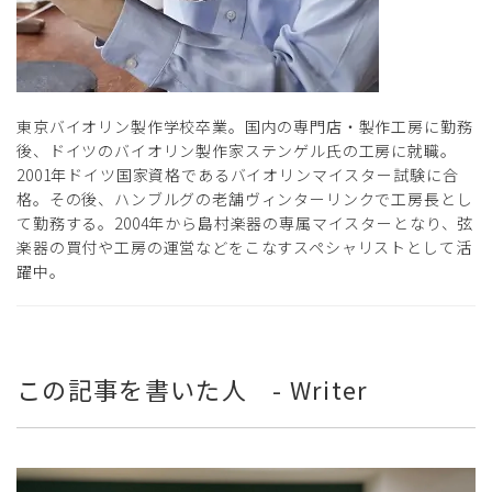
東京バイオリン製作学校卒業。国内の専門店・製作工房に勤務
後、ドイツのバイオリン製作家ステンゲル氏の工房に就職。
2001年ドイツ国家資格であるバイオリンマイスター試験に合
格。その後、ハンブルグの老舗ヴィンターリンクで工房長とし
て勤務する。2004年から島村楽器の専属マイスターとなり、弦
楽器の買付や工房の運営などをこなすスペシャリストとして活
躍中。
この記事を書いた人 - Writer