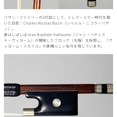
バザン・ファミリーの2代目にして、ミレクールで一時代を築
いた巨匠：Charles Nicolas Bazin（シャルル・ニコラ・バザ
ン）。
彼はしばしばJean Baptiste Vuillaume（ジャン・バティス
ト・ヴィヨーム）が開発したフロッグ（毛箱）を採用し、「ヴ
ィヨーム・スタイル」の素晴らしい名弓を残しています。