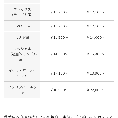
デラックス
￥10,700～
￥12,100～
（モンゴル産）
シベリア産
￥10,700～
￥12,100～
カナダ産
￥11,800～
￥14,000～
スペシャル
（厳選外モンゴル
￥14,000～
￥15,800～
産）
イタリア産 スペ
￥17,100～
￥18,800～
シャル
イタリア産 ルッ
￥18,500～
￥22,000～
キ
秋葉原へ直接お持ち込みの場合、事前にご予約いただけますと