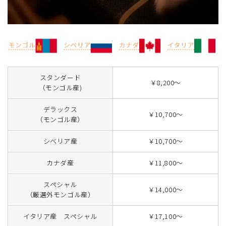
スタンダード
￥8,200～
（モンゴル産)
デラックス
￥10,700～
（モンゴル産）
シベリア産
￥10,700～
カナダ産
￥11,800～
スペシャル
￥14,000～
（厳選外モンゴル産）
イタリア産 スペシャル
￥17,100～