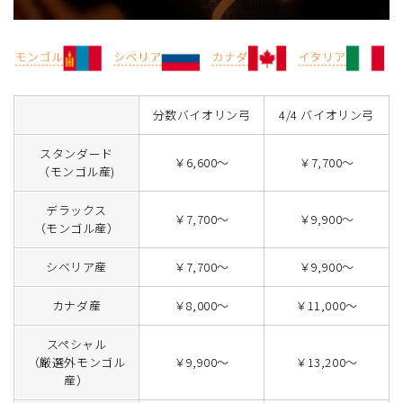
分数バイオリン弓
4/4 バイオリン弓
スタンダード
￥6,600～
￥7,700～
（モンゴル産)
デラックス
￥7,700～
￥9,900～
（モンゴル産）
シベリア産
￥7,700～
￥9,900～
カナダ産
￥8,000～
￥11,000～
スペシャル
（厳選外モンゴル
￥9,900～
￥13,200～
産）