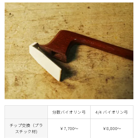
分数バイオリン弓
4/4 バイオリン弓
チップ交換（プラ
￥7,700～
￥8,800～
スチック材)