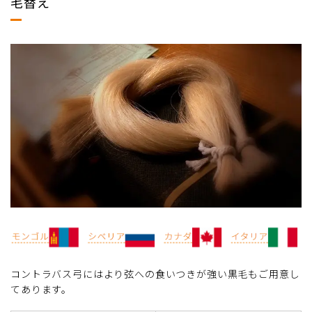
毛替え
コントラバス弓にはより弦への食いつきが強い黒毛もご用意し
てあります。