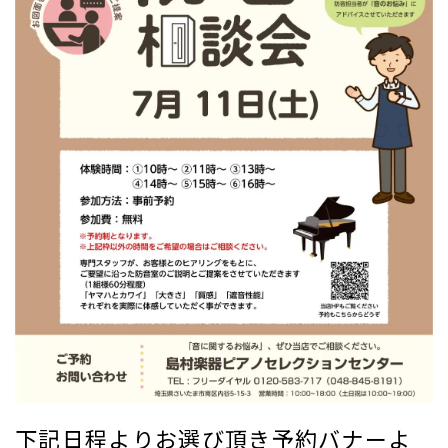
下記日程よりお選び頂き予約バナーよ