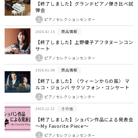
【終了しました】グランドピアノ弾き比べ試
弾会
ピアノセレクションセンター
商品情報
2026.02.15
【終了しました】上野優子アフタヌーンコン
サート
ピアノセレクションセンター
商品情報
2026.01.08
【終了しました】〈ウィーンからの風〉 マ
ルコ・ジョンバ サクソフォン・コンサート
ピアノセレクションセンター
その他
2025.12.22
【終了しました】ショパン作品による発表会
～My Favorite Piece～
ピアノセレクションセンター