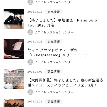
ピアノセレクションセンター
商品情報
2026.03.16
【終了しました】平畑徹也 Piano Solo
Tour 2026 開催！
ピアノセレクションセンター
商品情報
2026.03.13
ヤマハ グランドピアノ 新作
「C2Xespressivo」＆リニューアル
「C3Xespressivo」発売のご案内
ピアノセレクションセンター
C2Xespressivo・C3Xespressivo展示中！
商品情報
2026.03.02
【大好評御礼】終了しました。春の新生活応
援～アコースティックピアノフェア3月7日
㈯から3月29日㈰
ピアノセレクションセンター
商品情報
2026.02.25