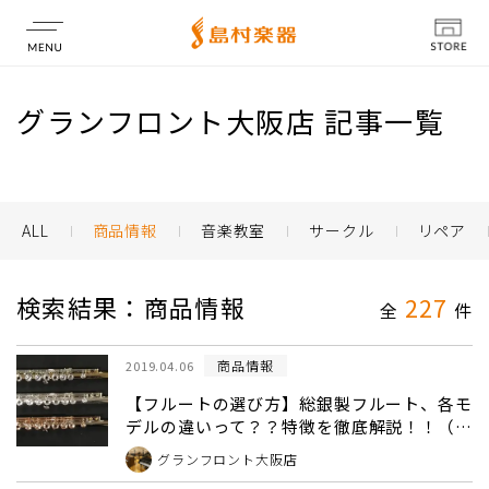
店舗情報
グランフロント大阪店 記事一覧
ALL
商品情報
音楽教室
サークル
リペア
検索結果：商品情報
227
全
件
商品情報
2019.04.06
【フルートの選び方】総銀製フルート、各モ
デルの違いって？？特徴を徹底解説！！（吹
き比べ動画あり）
グランフロント大阪店