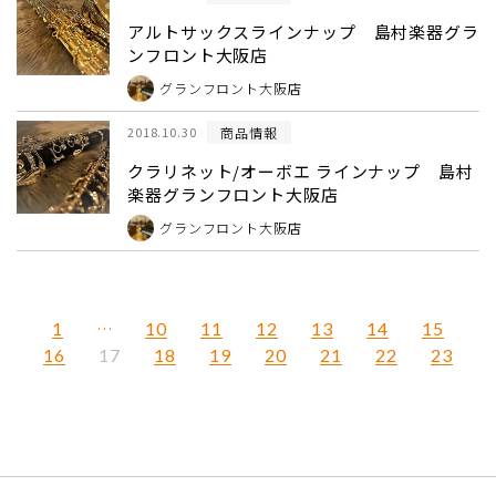
アルトサックスラインナップ 島村楽器グラ
ンフロント大阪店
グランフロント大阪店
商品情報
2018.10.30
クラリネット/オーボエ ラインナップ 島村
楽器グランフロント大阪店
グランフロント大阪店
1
…
10
11
12
13
14
15
16
18
19
20
21
22
23
17