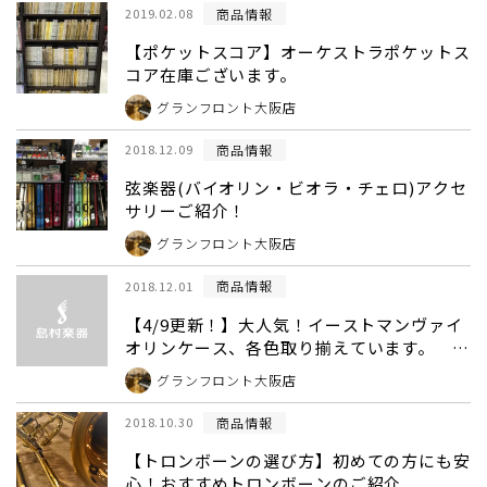
商品情報
2019.02.08
【ポケットスコア】オーケストラポケットス
コア在庫ございます。
グランフロント大阪店
商品情報
2018.12.09
弦楽器(バイオリン・ビオラ・チェロ)アクセ
サリーご紹介！
グランフロント大阪店
商品情報
2018.12.01
【4/9更新！】大人気！イーストマンヴァイ
オリンケース、各色取り揃えています。 島
村楽器グランフロント大阪店
グランフロント大阪店
商品情報
2018.10.30
【トロンボーンの選び方】初めての方にも安
心！おすすめトロンボーンのご紹介