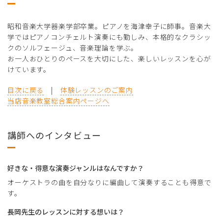
昭和音楽大学器楽学部卒業。ピアノを海津幸子に師事。音楽大
学ではピアノコンチェルト演奏にも勤しみ、本格的なクラシッ
クのソルフェージュ、音楽理論を学ぶ。
お一人おひとりのペースを大切にした、楽しいレッスンを心が
けています。
目次に戻る
|
体験レッスンのご案内
当店音楽教室総合案内ページへ
講師へのインタビュー
好きな・得意な演奏ジャンルはなんですか？
オーケストラの曲を自分なりに編曲して演奏することも得意で
す。
長岡先生のレッスンに対する想いは？