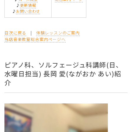
♪
更新情報
♪
お問い合わせ
目次に戻る
|
体験レッスンのご案内
当店音楽教室総合案内ページへ
ピアノ科、ソルフェージュ科講師(日、
水曜日担当) 長岡 愛(ながおか あい)紹
介