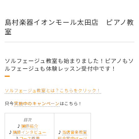
島村楽器イオンモール太田店 ピアノ教
室
ソルフェージュ教室も始まりました！ピアノもソ
ルフェージュも体験レッスン受付中です！
ソルフェージュ教室とは？こちらをクリック！
只今
実施中のキャンペーン
はこちら！
目次
♪
講師紹介
♪
講師インタビュー
♪
当店音楽教室
♪
コース概要
総合案内ページ