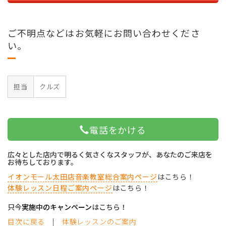
ご不明点などはお気軽にお問い合わせくださ
い。
担当
クルズ
電話をかける
広々とした店内で明るく気さくなスタッフが、あなたのご来店を
お待ちしております。
イオンモール太田店音楽教室総合案内ページ
はこちら！
体験レッスン日程ご案内ページ
はこちら！
只今
実施中のキャンペーン
はこちら！
目次に戻る
|
体験レッスンのご案内