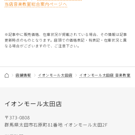
当店音楽教室総合案内ページへ
※記事中に販売価格、在庫状況が掲載されている場合、その情報は記事
更新時点のものとなります。店頭での価格表記・税表記・在庫状況と異
なる場合がございますので、ご注意下さい。
店舗情報
イオンモール太田店
イオンモール太田店 音楽教室記
イオンモール太田店
〒373-0808
群馬県太田市石原町81番地 イオンモール太田2F