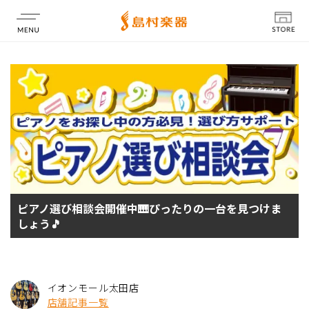
店舗情報
ピアノ選び相談会開催中🎹ぴったりの一台を見つけま
しょう🎵
イオンモール太田店
店舗記事一覧