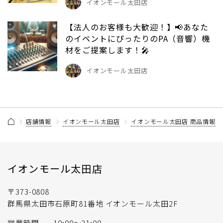
イオンモール太田店
【法人のお客様も大歓迎！】📢あなた
のイベントにぴったりのPA（音響）機
材をご提案します！🎤
イオンモール太田店
店舗情報
イオンモール太田店
イオンモール太田店 商品情報記
イオンモール太田店
〒373-0808
群馬県太田市石原町81番地 イオンモール太田2F
営業時間
10:00〜21:00