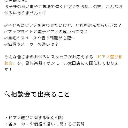
お子様の習い事やご趣味で弾くピアノをお探しの方、こんなお
悩みはありませんか？
✅子どもにピアノを習わせたいけど、どれを選んだらいいの？
✅アップライトと電子ピアノの違いって何？
✅自宅のスペースや音の問題が心配…
✅価格やメーカーの違いは？
そんな皆さまのお悩みにスタッフがお応えする
「ピアノ選び相
談会」
を、島村楽器イオンモール太田店にて開催しておりま
す！
🔍相談会で出来ること
・ピアノ選びに関する個別相談
・各メーカーや価格の違いに関するご説明