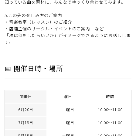
知っている曲を題材に、みんなでゆっくり合わせてみます。
5.この先の楽しみ方のご案内
・音楽教室（レッスン）のご紹介
・店舗主催のサークル・イベントのご案内 など
「次は何をしたらいいか」がイメージできるようにお話ししま
す。
📅 開催日時・場所
開催日
曜日
時間
6月20日
土曜日
10:00～11:00
7月18日
土曜日
10:00～11:00
8月15日
土曜日
10:00～11:00