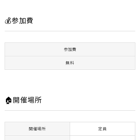
💰参加費
参加費
無料
🏠開催場所
開催場所
定員