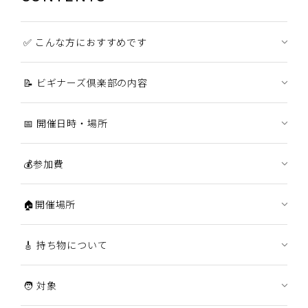
✅ こんな方におすすめです
📝 ビギナーズ倶楽部の内容
📅 開催日時・場所
💰参加費
🏠開催場所
🎸 持ち物について
🧑 対象