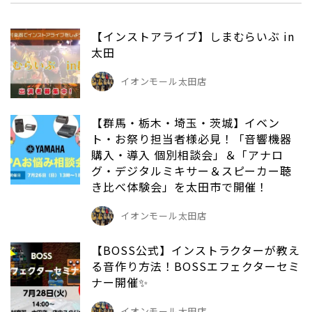
【インストアライブ】しまむらいぶ in
太田
イオンモール太田店
【群馬・栃木・埼玉・茨城】イベン
ト・お祭り担当者様必見！「音響機器
購入・導入 個別相談会」＆「アナロ
グ・デジタルミキサー＆スピーカー聴
き比べ体験会」を太田市で開催！
イオンモール太田店
【BOSS公式】インストラクターが教え
る音作り方法！BOSSエフェクターセミ
ナー開催✨
イオンモール太田店