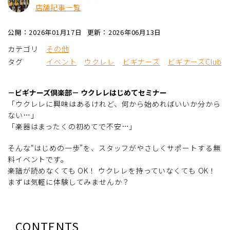
店舗記事一覧
公開：2026年01月17日
更新：2026年06月13日
カテゴリ
その他
タグ
イベント
ウクレレ
ビギナーズ
ビギナーズClub
－ビギナーズ倶楽部－ ウクレレはじめてセミナー
「ウクレレに興味はあるけれど、何から始めればいいか分から
ない…」
「楽器はまったくの初めてで不安…」
そんな“はじめの一歩”を、スタッフがやさしくサポートする無
料イベントです。
楽譜が読めなくても OK！ ウクレレを持っていなくても OK！
まずは気軽に体験してみませんか？
CONTENTS