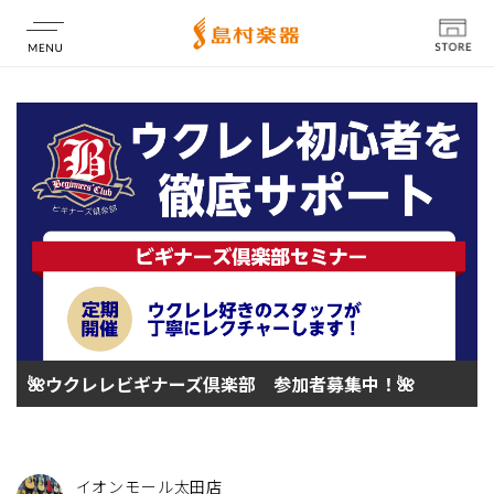
店舗情報
🌺ウクレレビギナーズ倶楽部 参加者募集中！🌺
イオンモール太田店