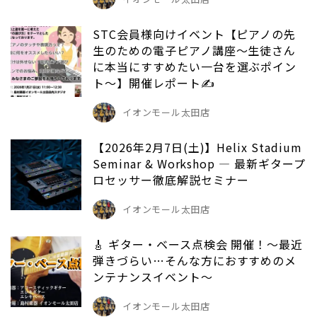
STC会員様向けイベント【ピアノの先
生のための電子ピアノ講座～生徒さん
に本当にすすめたい一台を選ぶポイン
ト～】開催レポート✍
イオンモール太田店
【2026年2月7日(土)】Helix Stadium
Seminar & Workshop ― 最新ギタープ
ロセッサー徹底解説セミナー
イオンモール太田店
🎸 ギター・ベース点検会 開催！～最近
弾きづらい…そんな方におすすめのメ
ンテナンスイベント～
イオンモール太田店