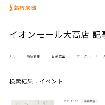
イオンモール大高店 記
ALL
商品情報
音楽教室
サークル
検索結果：イベント
音楽教室
2023.12.05