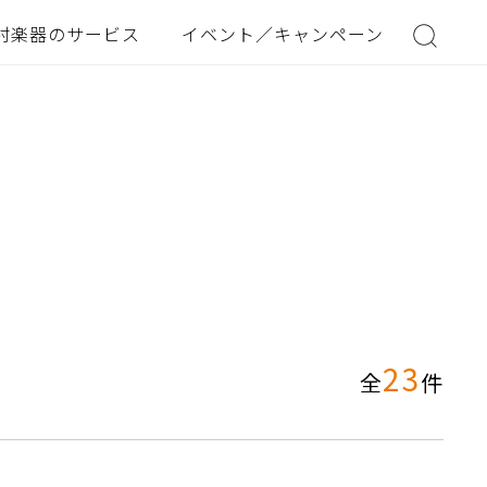
村楽器のサービス
イベント／キャンペーン
23
全
件