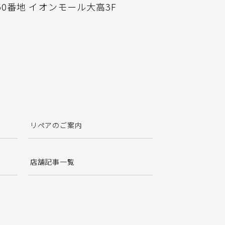
0番地 イオンモール大高3F
リペアのご案内
店舗記事一覧