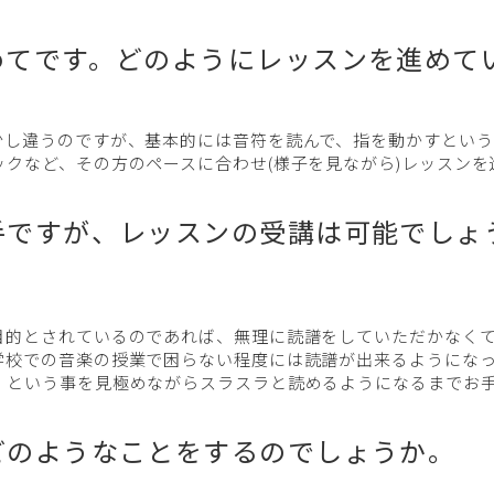
初めてです。どのようにレッスンを進めて
少し違うのですが、基本的には音符を読んで、指を動かすとい
クなど、その方のペースに合わせ(様子を見ながら)レッスンを
苦手ですが、レッスンの受講は可能でしょ
目的とされているのであれば、無理に読譜をしていただかなく
学校での音楽の授業で困らない程度には読譜が出来るようになっ
」という事を見極めながらスラスラと読めるようになるまでお
はどのようなことをするのでしょうか。