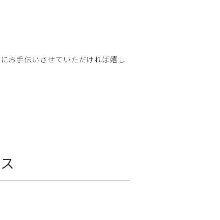
様にお手伝いさせていただければ嬉し
ース