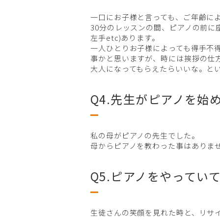
一口にお子様と言っても、ご年齢に
30分のレッスンの間、ピアノの前に
左手etc)あります。
一人ひとりお子様によっても得手不
事かと思いますが、時には挨拶の仕
大人になってもらえたらいいな。と
Q4.先生がピアノを始
私の母がピアノの先生でした。
母からピアノを教わった事はありま
Q5.ピアノをやって
生徒さんの笑顔を見れた時と、リサ