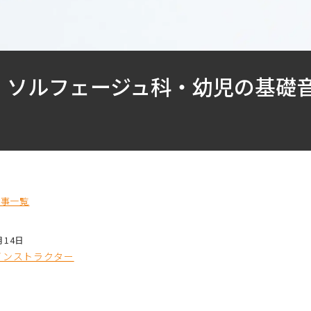
・ソルフェージュ科・幼児の基礎音
記事一覧
月14日
インストラクター