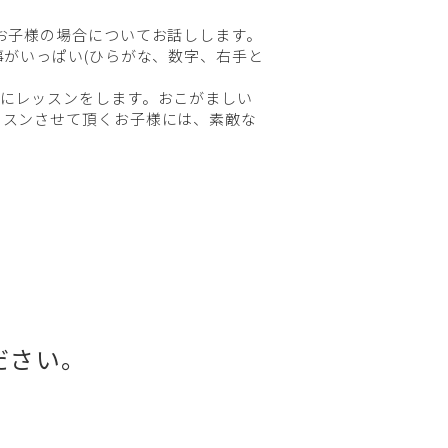
お子様の場合についてお話しします。
事がいっぱい(ひらがな、数字、右手と
にレッスンをします。おこがましい
ッスンさせて頂くお子様には、素敵な
ださい。