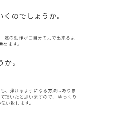
いくのでしょうか。
う一連の動作がご自分の力で出来るよ
進めます。
うか。
ても、弾けるようになる方法はありま
て頂いたと思いますので、 ゆっくり
手伝い致します。