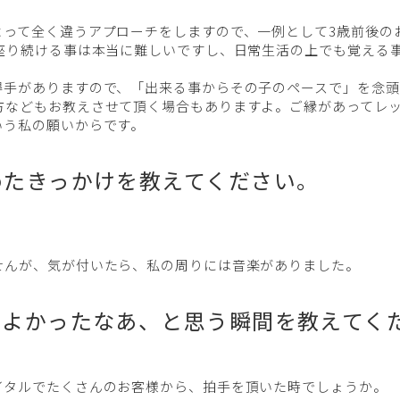
よって全く違うアプローチをしますので、一例として3歳前後の
座り続ける事は本当に難しいですし、日常生活の上でも覚える
得手がありますので、「出来る事からその子のペースで」を念頭
方などもお教えさせて頂く場合もありますよ。ご縁があってレ
いう私の願いからです。
めたきっかけを教えてください。
せんが、気が付いたら、私の周りには音楽がありました。
いてよかったなあ、と思う瞬間を教えてく
イタルでたくさんのお客様から、拍手を頂いた時でしょうか。