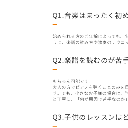
Q1.音楽はまったく
始められる方のご年齢によっても、
うに、楽譜の読み方や演奏のテクニッ
Q2.楽譜を読むのが
もちろん可能です。
大人の方でピアノを弾くことのみを
す。でも、小さなお子様の場合は、
と丁寧に、「何が原因で苦手なのか
Q3.子供のレッスン