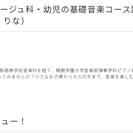
ェージュ科・幼児の基礎音楽コース
 りな）
明和高等学校音楽科を経て、桐朋学園大学音楽部演奏学科ピアノ
めてみませんか？小さなお子様から大人の方まで、音楽を楽し
ビュー！