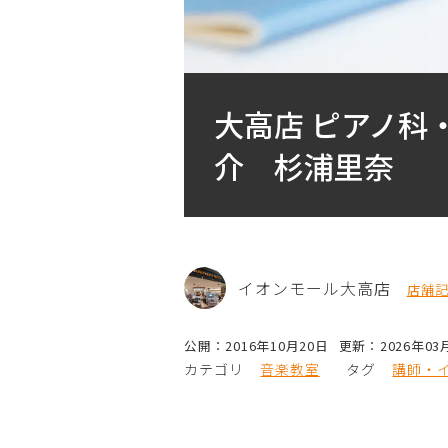
大高店 ピアノ科
介 杉浦里奈
イオンモール大高店
店舗
公開：2016年10月20日
更新：2026年03
カテゴリ
音楽教室
タグ
講師・