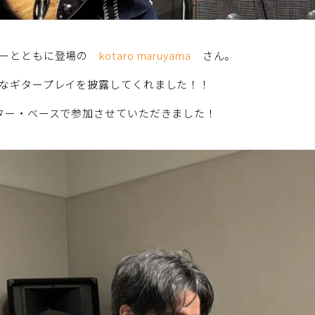
ターとともに登場の
kotaro maruyama
さん。
なギタープレイを披露してくれました！！
ター・ベースで参加させていただきました！