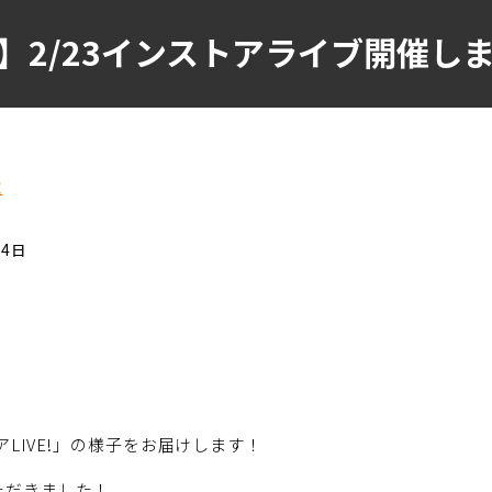
】2/23インストアライブ開催し
覧
24日
アLIVE!」の様子をお届けします！
ただきました！