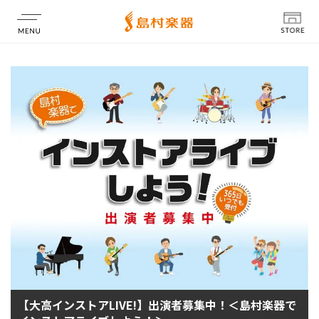
店舗情報
【大高インストアLIVE!】出演者募集中！＜島村楽器で