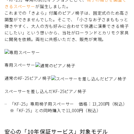
きるスペーサー
が誕生しました。
これまでの「きよら」付属のピアノ椅子は、固定式のため高さ
調整ができませんでした。そこで、「小さなお子さまももっと
弾きやすく、大人の方も好みに合わせて快適に演奏できる椅子
にしたい」という想いから、当社がローランドとカリモク家具
に開発を依頼。両社に共感いただき、販売が実現。
専用スペーサー
通常のKF-25ピアノ椅子
スペーサーを差し込んだKF-25ピアノ椅子
「KF-25」専用椅子用スペーサー 価格：13,200円（税込）
※「KF-25」との同時購入で11,000円（税込）
安心の「10年保証サービス」対象モデル