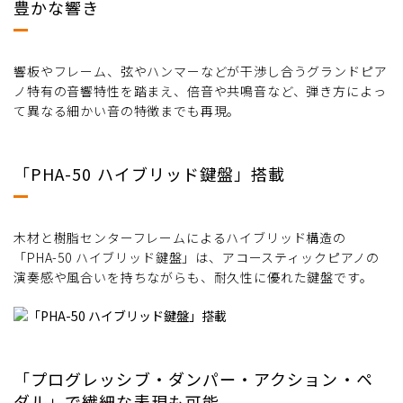
豊かな響き
響板やフレーム、弦やハンマーなどが干渉し合うグランドピア
ノ特有の音響特性を踏まえ、倍音や共鳴音など、弾き方によっ
て異なる細かい音の特徴までも再現。
「PHA-50 ハイブリッド鍵盤」搭載
木材と樹脂センターフレームによるハイブリッド構造の
「PHA-50 ハイブリッド鍵盤」は、アコースティックピアノの
演奏感や風合いを持ちながらも、耐久性に優れた鍵盤です。
「プログレッシブ・ダンパー・アクション・ペ
ダル」で繊細な表現も可能