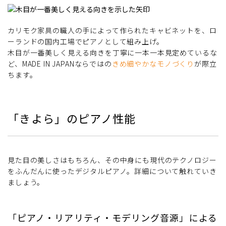
カリモク家具の職人の手によって作られたキャビネットを、ロ
ーランドの国内工場でピアノとして組み上げ。
木目が一番美しく見える向きを丁寧に一本一本見定めているな
ど、MADE IN JAPANならではの
きめ細やかなモノづくり
が際立
ちます。
「きよら」のピアノ性能
見た目の美しさはもちろん、その中身にも現代のテクノロジー
をふんだんに使ったデジタルピアノ。詳細について触れていき
ましょう。
「ピアノ・リアリティ・モデリング音源」による