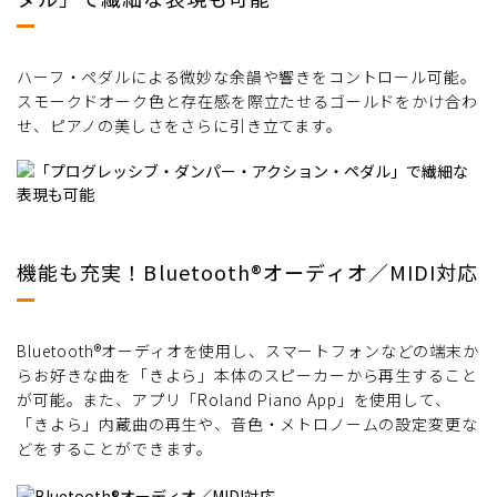
ハーフ・ペダルによる微妙な余韻や響きをコントロール可能。
スモークドオーク色と存在感を際立たせるゴールドをかけ合わ
せ、ピアノの美しさをさらに引き立てます。
機能も充実！Bluetooth®オーディオ／MIDI対応
Bluetooth®オーディオを使用し、スマートフォンなどの端末か
らお好きな曲を「きよら」本体のスピーカーから再生すること
が可能。また、アプリ「Roland Piano App」を使用して、
「きよら」内蔵曲の再生や、音色・メトロノームの設定変更な
どをすることができます。