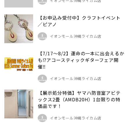
イオンモール沖縄ライカム店
【お申込み受付中】クラフトイベント
／ピアノ
イオンモール沖縄ライカム店
【7/17～8/2】運命の一本に出会えるか
も⁉アコースティックギターフェア開
催‼
イオンモール沖縄ライカム店
【展示処分特価】ヤマハ防音室アビテ
ックス2畳（AMDB20H）1台限りの特
価品です！
イオンモール沖縄ライカム店