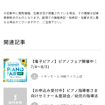
※記事中に販売価格、在庫状況が掲載されている場合、その情報は記事
更新時点のものとなります。店頭での価格表記・税表記・在庫状況と異
なる場合がございますので、ご注意下さい。
関連記事
【電子ピアノ】ピアノフェア開催中｜
7/4～8/31
イオンモール沖縄ライカム店
【お申込み受付中】ピアノ指導者さま
向けセミナー＆座談会／幼児の指導法