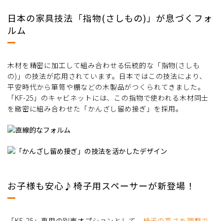
日本の家具技法「指物(さしもの)」が息づくフォ
ルム
木材を精密に加工して組み合わせる伝統的な「指物(さしも
の)」の技法が応用されています。日本ではこの技法により、
平安時代から箪笥や棚などの木製品がつくられてきました。
「KF-25」のキャビネットには、この指物で使われる木材同士
を緻密に組み合わせた「かんざし留め接ぎ」を採用。
お子様も安心♪椅子用スペーサーが新登場！
「KF-25」専用の別売オプションとして、
椅子の高さを調整で