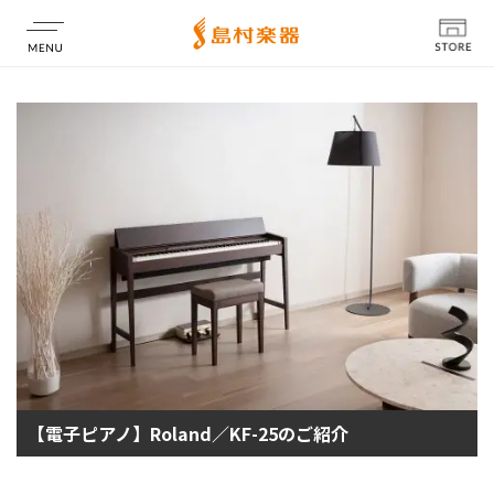
店舗情報
【電子ピアノ】Roland／KF-25のご紹介