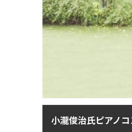
小瀧俊治氏ピアノコン