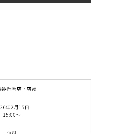
楽器岡崎店・店頭
026年2月15日
15:00～
無料