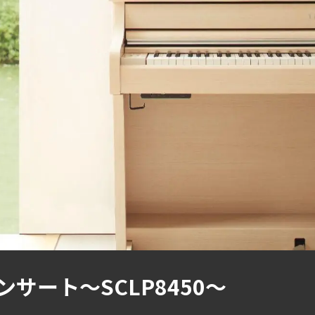
サート～SCLP8450～