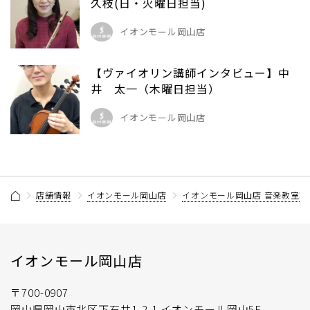
久枝(日・火曜日担当)
イオンモール岡山店
【ヴァイオリン講師インタビュー】中
井 太一（木曜日担当）
イオンモール岡山店
店舗情報
イオンモール岡山店
イオンモール岡山店 音楽教室記
イオンモール岡山店
〒700-0907
岡山県岡山市北区下石井1-2-1 イオンモール岡山5F