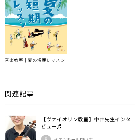
音楽教室｜夏の短期レッスン
関連記事
【ヴァイオリン教室】中井先生インタ
ビュー♬
イオンモール岡山店