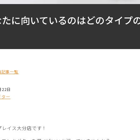
なたに向いているのはどのタイプ
】
舗記事一覧
月22日
ギター
プレイス大分店です！