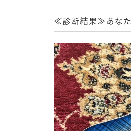
≪診断結果≫あな