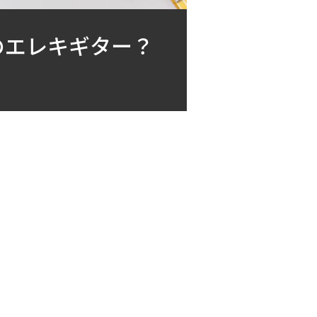
のエレキギター？