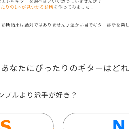
なエレキギターを選べばいいか迷っていませんか？
たりの1本が見つかる診断
を作ってみました！
！
、診断結果は絶対ではありません♪温かい目でギター診断を楽しんで
≫あなたにぴったりのギターはど
シンプルより派手が好き？