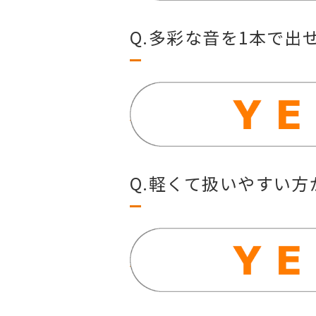
Q.多彩な音を1本で出
Q.軽くて扱いやすい方