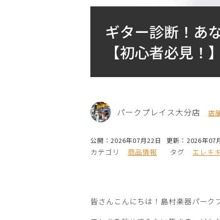
ギター診断！あ
【初心者必見！
パークプレイス大分店
店
公開：2026年07月22日
更新：2026年07
カテゴリ
商品情報
タグ
エレキ
皆さんこんにちは！島村楽器パーク