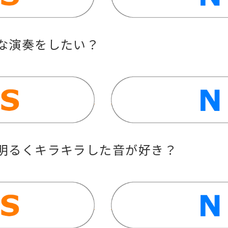
ルな演奏をしたい？
も明るくキラキラした音が好き？