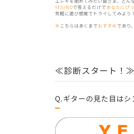
エレキを始めてみたい皆さま、どん
YES/NO
で答えるだけで
あなたにぴっ
気軽に遊び感覚でトライしてみよう
※
こちらはあくまで
おすすめ
であり
≪診断スタート！
Q.ギターの見た目は