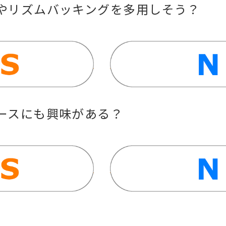
グやリズムバッキングを多用しそう？
ルースにも興味がある？