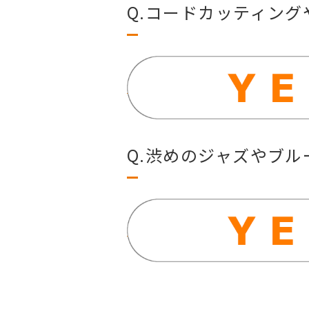
Q.コードカッティン
Q.渋めのジャズやブ