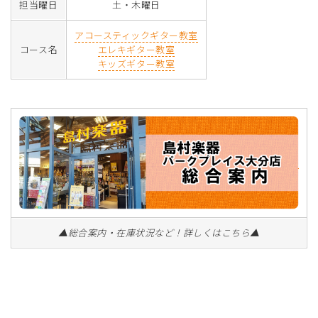
担当曜日
土・木曜日
アコースティックギター教室
コース名
エレキギター教室
キッズギター教室
▲総合案内・在庫状況など！詳しくはこちら▲