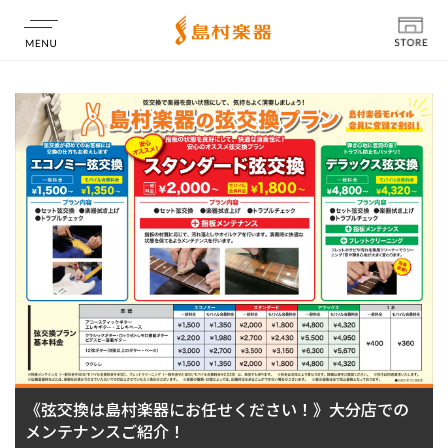
店舗情報
《弦交換は島村楽器にお任せください！》大分店での
メンテナンスご紹介！