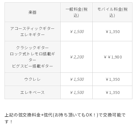
一般料金(税
モバイル料金(税
楽器
込)
込)
アコースティックギター
￥1,500
￥1,350
エレキギター
クラシックギター
ロック式トレモロ搭載ギ
￥2,200
￥￥1,980
ター
ビグスビー搭載ギター
ウクレレ
￥1,500
￥1,350
エレキベース
￥1,500
￥1,350
上記の弦交換料金+弦代(お持ち頂いてもOK！)で交換可能で
す！