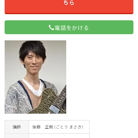
ちら
電話をかける
講師
後藤 正樹 (ごとう まさき）