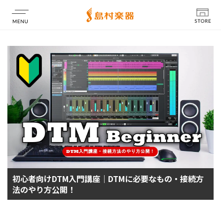
店舗情報
初心者向けDTM入門講座｜DTMに必要なもの・接続方
法のやり方公開！