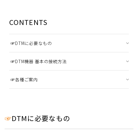
CONTENTS
☞DTMに必要なもの
☞DTM機器 基本の接続方法
☞各種ご案内
☞
DTMに必要なもの