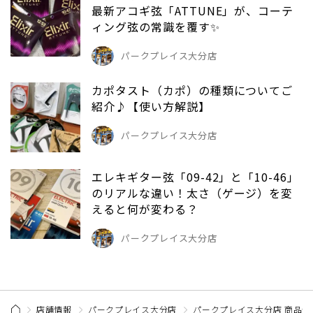
最新アコギ弦「ATTUNE」が、コーテ
ィング弦の常識を覆す✨
パークプレイス大分店
カポタスト（カポ）の種類についてご
紹介♪【使い方解説】
パークプレイス大分店
エレキギター弦「09-42」と「10-46」
のリアルな違い！太さ（ゲージ）を変
えると何が変わる？
パークプレイス大分店
店舗情報
パークプレイス大分店
パークプレイス大分店 商品情