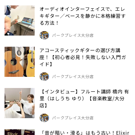
オーディオインターフェイスで、エレ
キギター／ベースを静かに本格練習す
る方法！
パークプレイス大分店
アコースティックギターの選び方講
座！【初心者必見！失敗しない入門ガ
イド】
パークプレイス大分店
【インタビュー】フルート講師 橋内 有
里（はしうち ゆり）【音楽教室/大分
店】
パークプレイス大分店
「音が暗い・滑る」はもう古い！Elixir