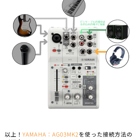
以上！
YAMAHA：AG03MK2
を使った接続方法の