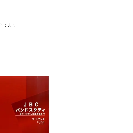
えてます。
。