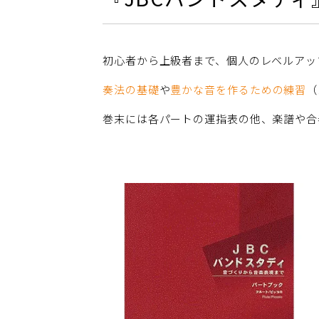
初心者から上級者まで、個人のレベルアッ
奏法の基礎
や
豊かな音を作るための練習
（
巻末には各パートの運指表の他、楽譜や合