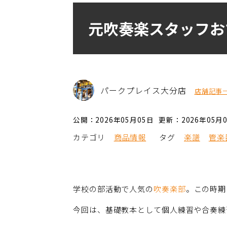
元吹奏楽スタッフお
パークプレイス大分店
店舗記事
公開：2026年05月05日
更新：2026年05月
カテゴリ
商品情報
タグ
楽譜
管楽
学校の部活動で人気の
吹奏楽部
。この時期
今回は、基礎教本として個人練習や合奏練