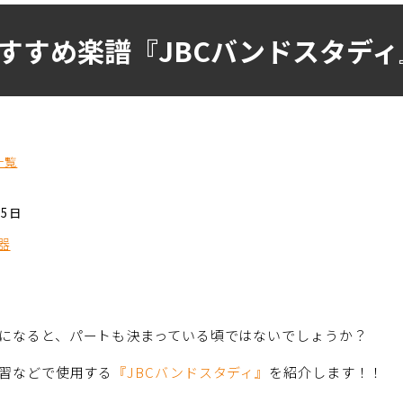
すすめ楽譜『JBCバンドスタデ
一覧
05日
器
になると、パートも決まっている頃ではないでしょうか？
習などで使用する
『JBCバンドスタディ』
を紹介します！！