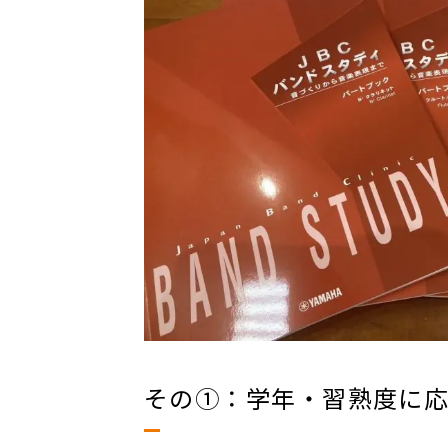
その①：学年・習熟度に