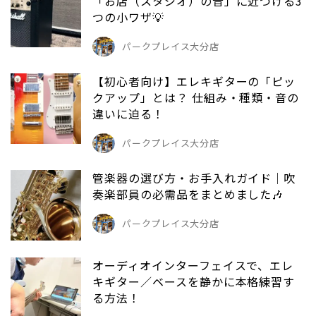
「お店（スタジオ）の音」に近づける3
つの小ワザ💡
パークプレイス大分店
【初心者向け】エレキギターの「ピッ
クアップ」とは？ 仕組み・種類・音の
違いに迫る！
パークプレイス大分店
管楽器の選び方・お手入れガイド｜吹
奏楽部員の必需品をまとめました🎶
パークプレイス大分店
オーディオインターフェイスで、エレ
キギター／ベースを静かに本格練習す
る方法！