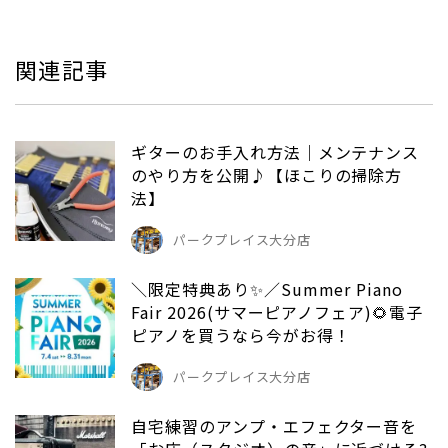
関連記事
ギターのお手入れ方法｜メンテナンス
のやり方を公開♪【ほこりの掃除方
法】
パークプレイス大分店
＼限定特典あり✨／Summer Piano
Fair 2026(サマーピアノフェア)🌻電子
ピアノを買うなら今がお得！
パークプレイス大分店
自宅練習のアンプ・エフェクター音を