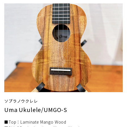
ソプラノウクレレ
Uma Ukulele/UMGO-S
■Top：Laminate Mango Wood