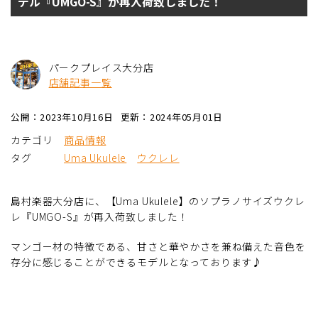
デル『UMGO-S』が再入荷致しました！
パークプレイス大分店
店舗記事一覧
公開：2023年10月16日
更新：2024年05月01日
カテゴリ
商品情報
タグ
Uma Ukulele
ウクレレ
島村楽器大分店に、【Uma Ukulele】のソプラノサイズウクレ
レ『UMGO-S』が再入荷致しました！
マンゴー材の特徴である、甘さと華やかさを兼ね備えた音色を
存分に感じることができるモデルとなっております♪