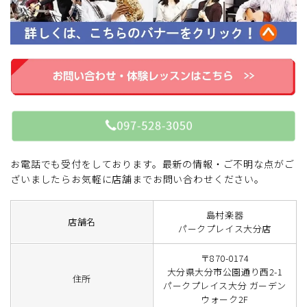
お電話でも受付をしております。最新の情報・ご不明な点がご
ざいましたらお気軽に店舗までお問い合わせください。
島村楽器
店舗名
パークプレイス大分店
〒870-0174
大分県大分市公園通り西2-1
住所
パークプレイス大分 ガーデン
ウォーク2F