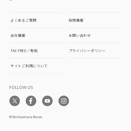
よくあるご質問
採用情報
会社情報
お問い合わせ
TAX FREE／免税
プライバシーポリシー
サイトご利用について
FOLLOW US
©Shimamura Music