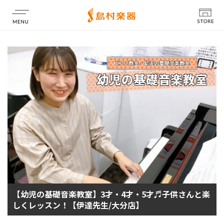
店舗情報
【幼児の基礎音楽教室】3才・4才・5才♬子供さんと楽
しくレッスン！【伊達先生/大分店】