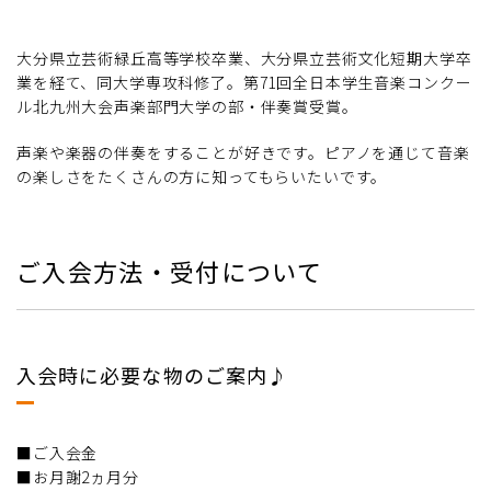
大分県立芸術緑丘高等学校卒業、大分県立芸術文化短期大学卒
業を経て、同大学専攻科修了。第71回全日本学生音楽コンクー
ル北九州大会声楽部門大学の部・伴奏賞受賞。
声楽や楽器の伴奏をすることが好きです。ピアノを通じて音楽
の楽しさをたくさんの方に知ってもらいたいです。
ご入会方法・受付について
入会時に必要な物のご案内♪
■ご入会金
■お月謝2ヵ月分