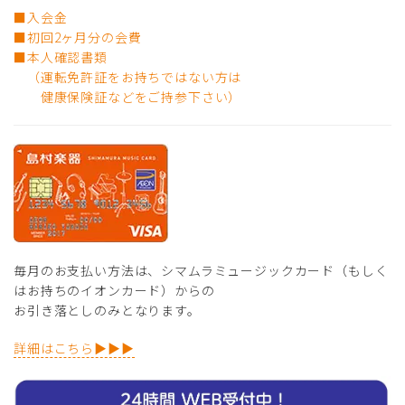
■入会金
■初回2ヶ月分の会費
■本人確認書類
（運転免許証をお持ちではない方は
健康保険証などをご持参下さい）
毎月のお支払い方法は、シマムラミュージックカード（もしく
はお持ちのイオンカード）からの
お引き落としのみとなります。
詳細はこちら▶▶▶