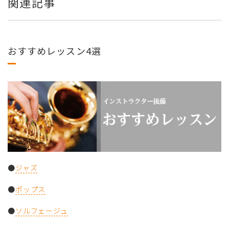
関連記事
おすすめレッスン4選
●
ジャズ
●
ポップス
●
ソルフェージュ