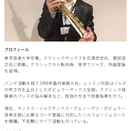
プロフィール
東京音楽大学卒業。クラシックサックスを石渡悠史氏、服部吉
之氏に師事。クラシックから転向後、独学でジャズ、作曲理論
を習得。
バンド活動を経て1998年島村楽器入社。レッスン内容はジャズ
の吹き方を土台としたポピュラーサックス全般、クラシック経
験者のブレスの悩み解決など、独自の方法で改善指導を行う。
現在、サックス・ジャズサックス・ヴェノーヴァ・ポピュラー
音楽全般に必要なコード理論に対応したソルフェージュコース
を開講。不定期にライブ活動も行っている。