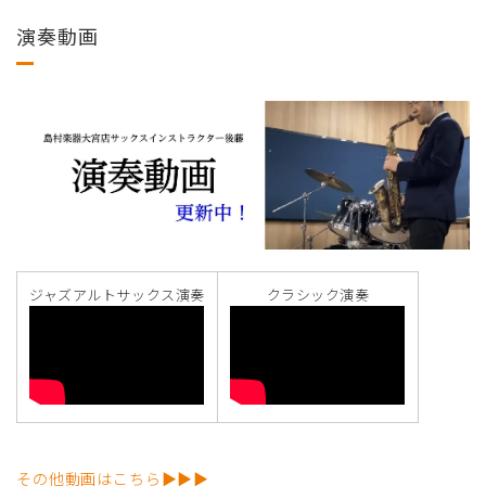
演奏動画
ジャズアルトサックス演奏
クラシック演奏
その他動画はこちら▶▶▶