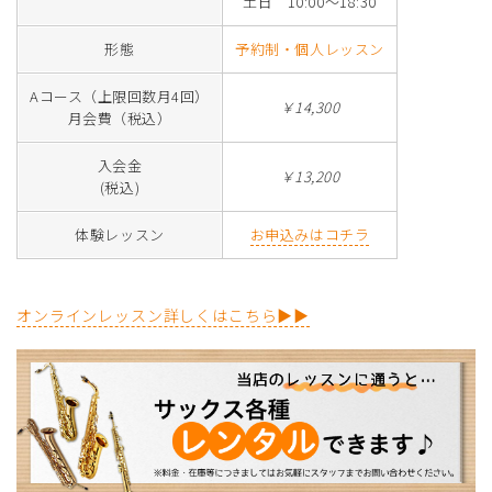
土日 10:00～18:30
形態
予約制・個人レッスン
Aコース（上限回数月4回）
￥14,300
月会費（税込）
入会金
￥13,200
(税込)
体験レッスン
お申込みはコチラ
オンラインレッスン詳しくはこちら▶▶