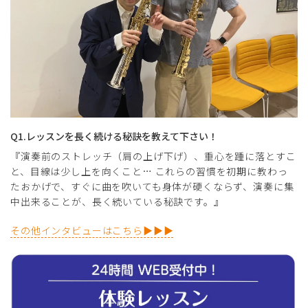
Q1.レッスンを長く続ける秘訣を教えて下さい！
『演奏前のストレッチ（肩の上げ下げ）、重心を踵に落とすこ
と、目線は少し上を向くこと… これらの習慣を初期に教わっ
たおかげで、すぐに曲を吹いても身体が硬くならず、演奏に集
中出来ることが、長く続いている秘訣です。』
その他インタビューはこちら▶▶▶