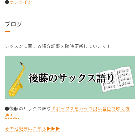
●
オンライン
ブログ
レッスンに関する紹介記事を随時更新しています！
●後藤のサックス語り
『ポップスをカッコ良い音色で吹く方
法！』
その他記事はこちら▶▶▶