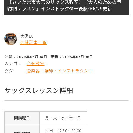
【さいたま市大宮のサックス教室】『大人のための予
約制レッスン』インストラクター後藤※6/29更新
大宮店
店舗記事一覧
公開：2026年06月08日
更新：2026年07月06日
カテゴリ
音楽教室
タグ
管楽器
講師・インストラクター
サックスレッスン詳細
開講曜日
月・火・水・土・日
平日 12:30～21:00