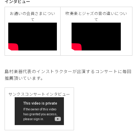
インタビュー
お通いの会員さまについ
吹奏楽とジャズの音の違いについ
て
て
島村楽器代表のインストラクターが出演するコンサートに毎回
推薦頂いています。
サンクスコンサートインタビュー