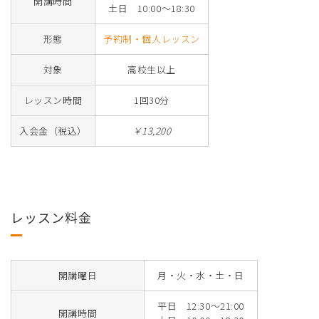
開講時間
土日 10:00～18:30
形態
予約制・個人レッスン
対象
高校生以上
レッスン時間
1回30分
入会金（税込）
￥13,200
レッスン料金
開講曜日
月・火・水・土・日
平日 12:30～21:00
開講時間