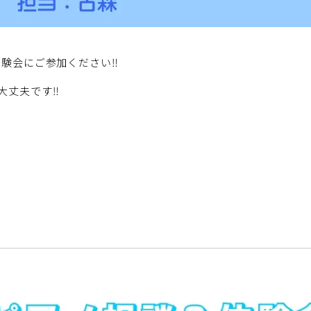
体験会にご参加ください‼
大丈夫です‼