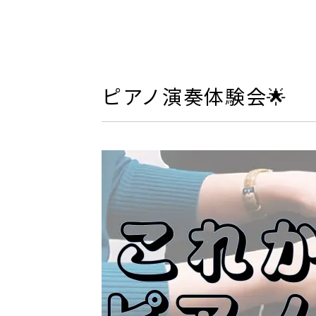
ピアノ演奏体験会🌟