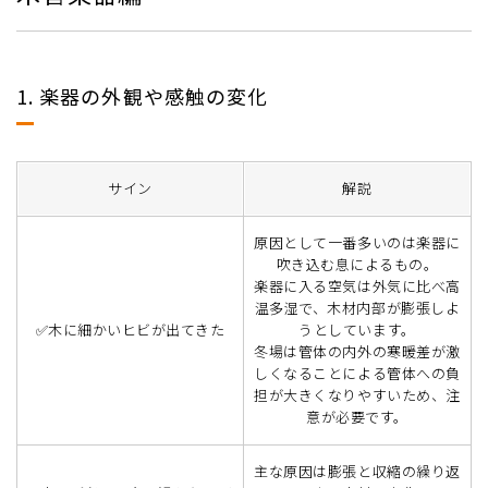
1. 楽器の外観や感触の変化
サイン
解説
原因として一番多いのは楽器に
吹き込む息によるもの。
楽器に入る空気は外気に比べ高
温多湿で、木材内部が膨張しよ
✅木に細かいヒビが出てきた
うとしています。
冬場は管体の内外の寒暖差が激
しくなることによる管体への負
担が大きくなりやすいため、注
意が必要です。
主な原因は膨張と収縮の繰り返