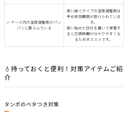
使い捨てタイプの湿度調整剤は
予め有効期限が設けられていま
✅ ケース内の湿度調整剤がパン
す。
パンに膨らんでいる
使い始めた日付を書いて保管す
ると交換時期が分かりやすくな
るためオススメです。
💧持っておくと便利！対策アイテムご紹
介
タンポのベタつき対策