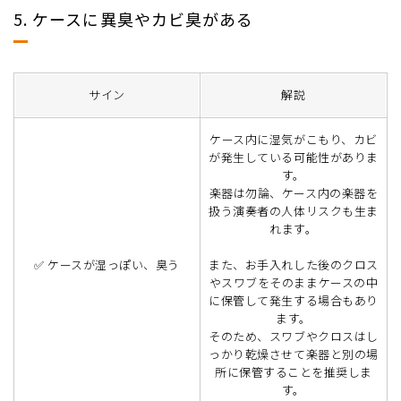
5. ケースに異臭やカビ臭がある
サイン
解説
ケース内に湿気がこもり、カビ
が発生している可能性がありま
す。
楽器は勿論、ケース内の楽器を
扱う演奏者の人体リスクも生ま
れます。
✅ ケースが湿っぽい、臭う
また、お手入れした後のクロス
やスワブをそのままケースの中
に保管して発生する場合もあり
ます。
そのため、スワブやクロスはし
っかり乾燥させて楽器と別の場
所に保管することを推奨しま
す。