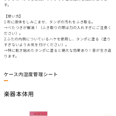
す。
【使い方】
1.布に液体をしみこませ、タンポの汚れをふき取る。
→べたつきが解消！（ふき取りの際は力の入れすぎにご注意く
ださい）。
2.ふたの内側についているハケを使用し、タンポに塗る（塗り
すぎないようお気を付けください）。
→特に乾き始めたタンポに塗ると絶大な効果あり！音が生き返
ります。
ケース内湿度管理シート
楽器本体用