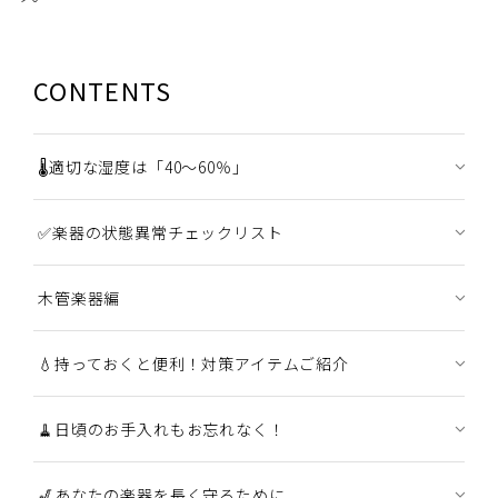
CONTENTS
🌡️適切な湿度は「40〜60％」
✅楽器の状態異常チェックリスト
木管楽器編
💧持っておくと便利！対策アイテムご紹介
🧹日頃のお手入れもお忘れなく！
🎷あなたの楽器を長く守るために