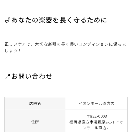
🎷あなたの楽器を長く守るために
正しいケアで、大切な楽器を長く良いコンディションに保ちま
しょう！
📍お問い合わせ
店舗名
イオンモール直方店
〒822-0008
住所
福岡県直方市湯野原2-1-1 イオ
ンモール直方2F