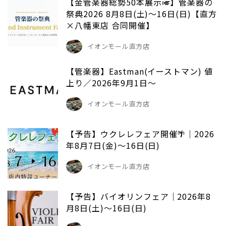
【金管楽器総勢50本展示🎺】管楽器の
祭典2026 8月8日(土)～16日(日)【直方
×八幡東店 合同開催】
イオンモール直方店
【管楽器】Eastman(イーストマン) 値
上り／2026年9月1日～
イオンモール直方店
【予告】ウクレレフェア開催🌴｜2026
年8月7日(金)～16日(日)
イオンモール直方店
【予告】バイオリンフェア｜2026年8
月8日(土)～16日(日)