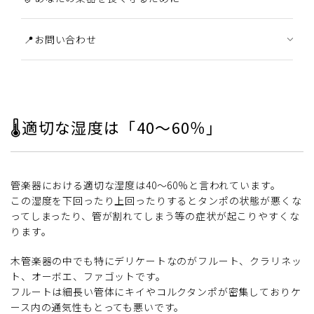
📍お問い合わせ
🌡️適切な湿度は「40〜60％」
管楽器における適切な湿度は40〜60%と言われています。
この湿度を下回ったり上回ったりするとタンポの状態が悪くな
ってしまったり、管が割れてしまう等の症状が起こりやすくな
ります。
木管楽器の中でも特にデリケートなのがフルート、クラリネッ
ト、オーボエ、ファゴットです。
フルートは細長い管体にキイやコルクタンポが密集しておりケ
ース内の通気性もとっても悪いです。