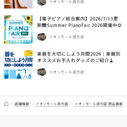
イオンモール直方店
【電子ピアノ総合案内】2026/7/13更
新🎹Summer PianoFair 2026開催中🌻
イオンモール直方店
楽器を大切にしよう月間2026｜楽器別
オススメお手入れグッズのご紹介🧹
イオンモール直方店
店舗情報
イオンモール直方店
イオンモール直方店 商品情報記