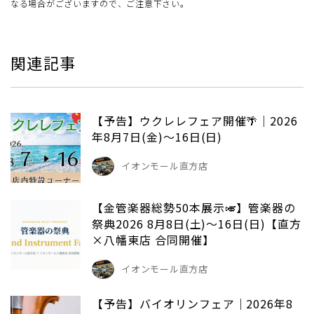
なる場合がございますので、ご注意下さい。
関連記事
【予告】ウクレレフェア開催🌴｜2026
年8月7日(金)～16日(日)
イオンモール直方店
【金管楽器総勢50本展示🎺】管楽器の
祭典2026 8月8日(土)～16日(日)【直方
×八幡東店 合同開催】
イオンモール直方店
【予告】バイオリンフェア｜2026年8