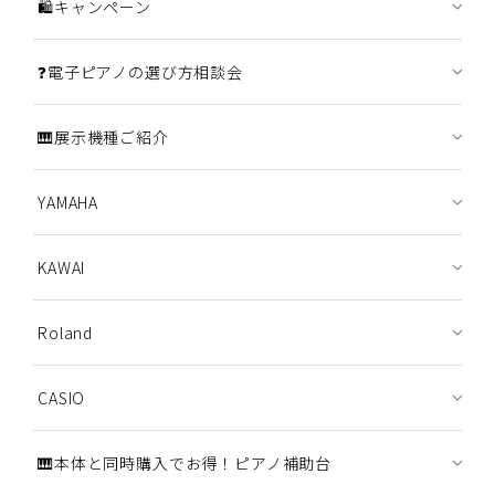
🛍️キャンペーン
❓電子ピアノの選び方相談会
🎹展示機種ご紹介
YAMAHA
KAWAI
Roland
CASIO
🎹本体と同時購入でお得！ピアノ補助台