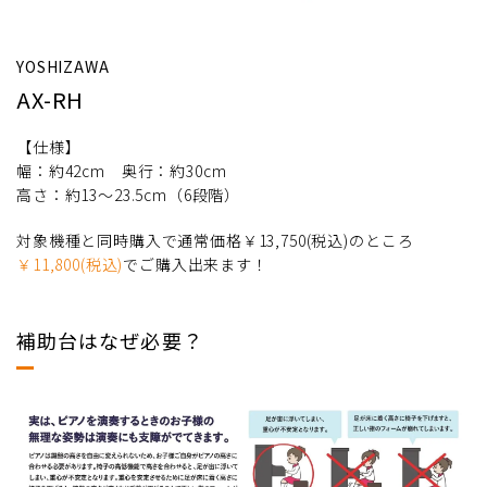
YOSHIZAWA
AX-RH
【仕様】
幅：約42cm 奥行：約30cm
高さ：約13〜23.5cm（6段階）
対象機種と同時購入で通常価格￥13,750(税込)のところ
￥11,800(税込)
でご購入出来ます！
補助台はなぜ必要？