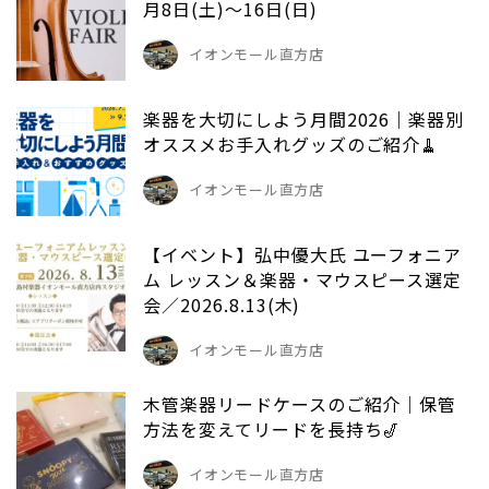
月8日(土)～16日(日)
イオンモール直方店
楽器を大切にしよう月間2026｜楽器別
オススメお手入れグッズのご紹介🧹
イオンモール直方店
【イベント】弘中優大氏 ユーフォニア
ム レッスン＆楽器・マウスピース選定
会／2026.8.13(木)
イオンモール直方店
木管楽器リードケースのご紹介｜保管
方法を変えてリードを長持ち🎷
イオンモール直方店