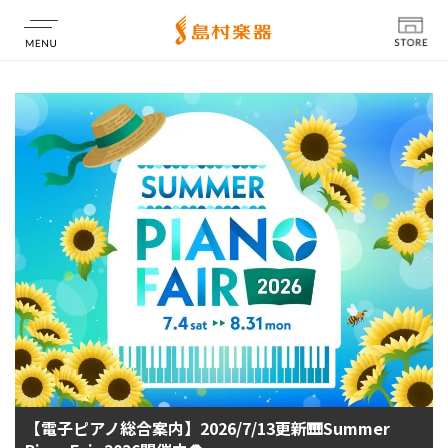
店舗情報
【電子ピアノ総合案内】2026/7/13更新🎹Summer