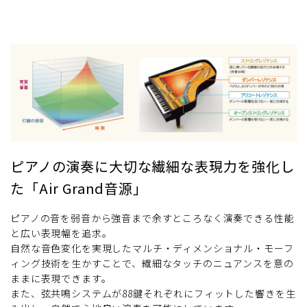
ピアノの演奏に大切な繊細な表現力を強化し
た「Air Grand音源」
ピアノの音を弱音から強音まで余すところなく演奏できる性能
と広い表現幅を追求。
自然な音色変化を実現したマルチ・ディメンショナル・モーフ
ィング技術を生かすことで、繊細なタッチのニュアンスを意の
ままに表現できます。
また、弦共鳴システムが88鍵それぞれにフィットした響きを生