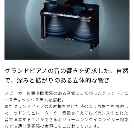
グランドピアノの音の響きを追求した、自然
で、深みと拡がりのある立体的な響き
スピーカー位置や臨場感のある音響にこだわったグランドアコ
ースティックシステムを搭載。
またグランドピアノの大屋根を開けた時のような響きを再現し
たリッドシミュレーターや、音量を抑えてもバランスのとれた
音で演奏することができるボリュームシンクイコライザー機能
など快適な演奏感の実現にもこだわっています。