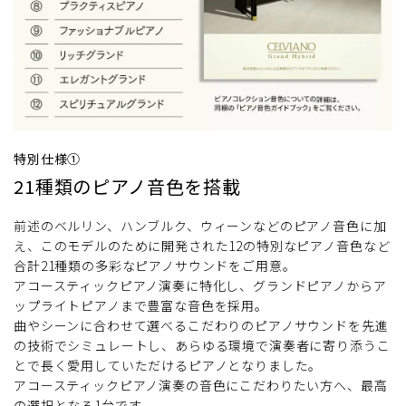
特別仕様①
21種類のピアノ音色を搭載
前述のベルリン、ハンブルク、ウィーンなどのピアノ音色に加
え、このモデルのために開発された12の特別なピアノ音色など
合計21種類の多彩なピアノサウンドをご用意。
アコースティックピアノ演奏に特化し、グランドピアノからア
ップライトピアノまで豊富な音色を採用。
曲やシーンに合わせて選べるこだわりのピアノサウンドを先進
の技術でシミュレートし、あらゆる環境で演奏者に寄り添うこ
とで長く愛用していただけるピアノとなりました。
アコースティックピアノ演奏の音色にこだわりたい方へ、最高
の選択となる1台です。