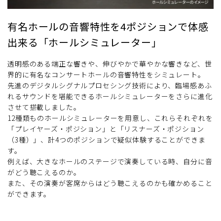
有名ホールの音響特性を4ポジションで体感
出来る「ホールシミュレーター」
透明感のある端正な響きや、伸びやかで華やかな響きなど、世
界的に有名なコンサートホールの音響特性をシミュレート。
先進のデジタルシグナルプロセシング技術により、臨場感あふ
れるサウンドを堪能できるホールシミュレーターをさらに進化
させて搭載しました。
12種類ものホールシミュレーターを用意し、これらそれぞれを
「プレイヤーズ・ポジション」と「リスナーズ・ポジション
（3種）」、計4つのポジションで疑似体験することができま
す。
例えば、大きなホールのステージで演奏している時、自分に音
がどう聴こえるのか。
また、その演奏が客席からはどう聴こえるのかも確かめること
ができます。