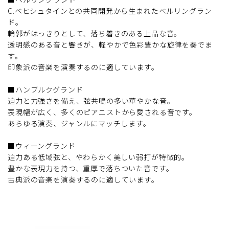
C.ベヒシュタインとの共同開発から生まれたベルリングラン
ド。
輪郭がはっきりとして、落ち着きのある上品な音。
透明感のある音と響きが、軽やかで色彩豊かな旋律を奏でま
す。
印象派の音楽を演奏するのに適しています。
■ハンブルクグランド
迫力と力強さを備え、弦共鳴の多い華やかな音。
表現幅が広く、多くのピアニストから愛される音です。
あらゆる演奏、ジャンルにマッチします。
■ウィーングランド
迫力ある低域弦と、やわらかく美しい弱打が特徴的。
豊かな表現力を持つ、重厚で落ちついた音です。
古典派の音楽を演奏するのに適しています。