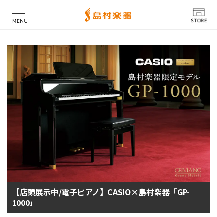
店舗情報
【店頭展示中/電子ピアノ】CASIO×島村楽器「GP-
1000」