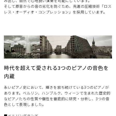
み出し、自然で心地良い演奏を可能にしています。
そして原音からの音の劣化を防ぐため、先進の圧縮技術「ロス
レス・オーディオ・コンプレッション」を採用しています。
時代を超えて愛される3つのピアノの音色を
内蔵
永いピアノ史において、輝きを放ち続けている3つのピアノが
あります。ベルリン、ハンブルク、ウィーンで生まれた歴史的
なピアノたちの性質や個性を徹底的に研究・分析し、3つの音
色として表現しました。
■ベルリングランド