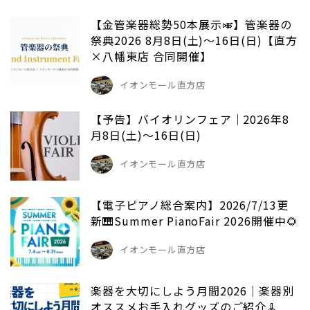
【金管楽器総勢50本展示🎺】管楽器の
祭典2026 8月8日(土)～16日(日)【直方
×八幡東店 合同開催】
イオンモール直方店
【予告】バイオリンフェア｜2026年8
月8日(土)～16日(日)
イオンモール直方店
【電子ピアノ総合案内】2026/7/13更
新🎹Summer PianoFair 2026開催中🌻
イオンモール直方店
楽器を大切にしよう月間2026｜楽器別
オススメお手入れグッズのご紹介🧹