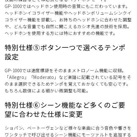
GP-1000ではヘッドホン使用時の音質にもこだわっています。
ヘッドホンイコライザー機能やヘッドホンボリュームシンクイ
コライザー機能を搭載し、お持ちのヘッドホンに合わせた調整
や、どんな音量でも自然に聞こえるカシオ先進の技術を採用。
ヘッドホンを使用する方には特におすすめの機能です。
特別仕様⑤ボタン一つで選べるテンポ
設定
GP-1000では速度標語をそのままメトロノーム機能に収録。
「Allegro」「Moderato」など楽譜に記載されている記号をそ
のまま選択できるためテンポを覚えておかなくても安心です。
もちろん数値による細かい微調整も可能。
特別仕様⑥シーン機能など多くのご要
望に合わせた仕様に変更
ショパン、ベートーヴェンなど様々な楽曲に合う音色や響きを
ワンタッチで呼び出せるシーン機能にモーツァルトを追加する