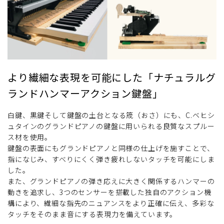
より繊細な表現を可能にした「ナチュラルグ
ランドハンマーアクション鍵盤」
白鍵、黒鍵そして鍵盤の土台となる筬（おさ）にも、C.ベヒシ
ュタインのグランドピアノの鍵盤に用いられる良質なスプルー
ス材を使用。
鍵盤の表面にもグランドピアノと同様の仕上げを施すことで、
指になじみ、すべりにくく弾き疲れしないタッチを可能にしま
した。
また、グランドピアノの弾き応えに大きく関係するハンマーの
動きを追求し、3つのセンサーを搭載した独自のアクション機
構により、繊細な指先のニュアンスをより正確に伝え、多彩な
タッチをそのまま音にする表現力を備えています。