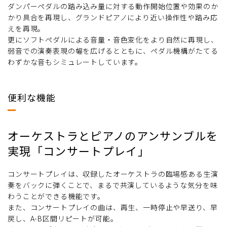
ダンパーペダルの踏み込み量に対する動作開始位置や効果のか
かり具合を再現し、グランドピアノにより近い操作性や踏み応
えを再現。
更にソフトペダルによる音量・音色変化をより自然に再現し、
弱音での演奏表現の幅を広げるとともに、ペダル機構がたてる
わずかな音もシミュレートしています。
便利な機能
オーケストラとピアノのアンサンブルを
実現「コンサートプレイ」
コンサートプレイは、収録したオーケストラの臨場感ある生演
奏をバックに弾くことで、まるで共演しているような気分を味
わうことができる機能です。
また、コンサートプレイの曲は、再生、一時停止や早送り、早
戻し、A-B区間リピートが可能。