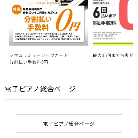
シマムラミュージックカード
最大36回まで分割払
分割払い手数料0円
電子ピアノ総合ページ
電子ピアノ総合ページ