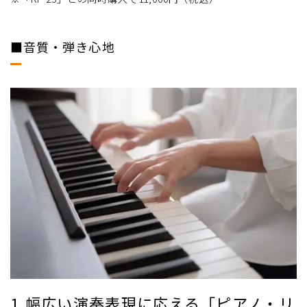
■音質・弾き心地
1.幅広い演奏表現に応える「ピアノ・リ