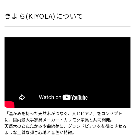
きよら(KIYOLA)について
「温かみを持った天然木がつなぐ、人とピアノ」をコンセプト
に、国内最大手家具メーカー・カリモク家具と共同開発。
天然木のあたたかみや曲線美に、グランドピアノを彷彿とさせる
ような上質な弾き心地と音色が特徴。