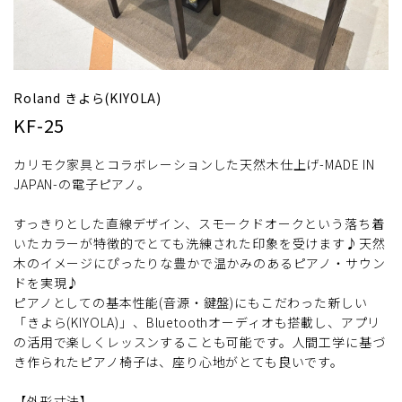
Roland きよら(KIYOLA)
KF-25
カリモク家具とコラボレーションした天然木仕上げ-MADE IN
JAPAN-の電子ピアノ。
すっきりとした直線デザイン、スモークドオークという落ち着
いたカラーが特徴的でとても洗練された印象を受けます♪天然
木のイメージにぴったりな豊かで温かみのあるピアノ・サウン
ドを実現♪
ピアノとしての基本性能(音源・鍵盤)にもこだわった新しい
「きよら(KIYOLA)」、Bluetoothオーディオも搭載し、アプリ
の活用で楽しくレッスンすることも可能です。人間工学に基づ
き作られたピアノ椅子は、座り心地がとても良いです。
【外形寸法】