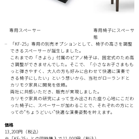
専用スペーサー
専用椅子にスペーサ
態
「KF-25」専用の別売オプションとして、椅子の高さを調整
できるスペーサーが誕生しました。
これまでの「きよら」付属のピアノ椅子は、固定式のため高
さ調整ができませんでした。そこで、「小さなお子さまもも
っと弾きやすく、大人の方も好みに合わせて快適に演奏で
きる椅子にしたい」という想いから、当社がローランドと
カリモク家具に開発を依頼。
両社に共感いただき、販売が実現しました。
カリモク家具の研究によって生み出された座り心地にこだわ
った椅子に、スペーサーが加わることで、それぞれの方にと
っての“ちょうどいい”快適な演奏姿勢を叶えます。
価格
13,200円（税込）
※「KF-25」との同時購入で11,000円（税込）