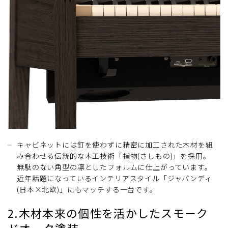
キャビネットには釘を使わずに精密に加工された木材を組
み合わせる伝統的な木工技術「指物(さしもの)」を採用。
無駄のない角型の凛としたフォルムに仕上がっています。
近年話題になっているインテリアスタイル「ジャパンディ
(日本×北欧)」にもマッチする一台です。
2.木材本来の個性を活かしたスモーク
ドオーク塗装