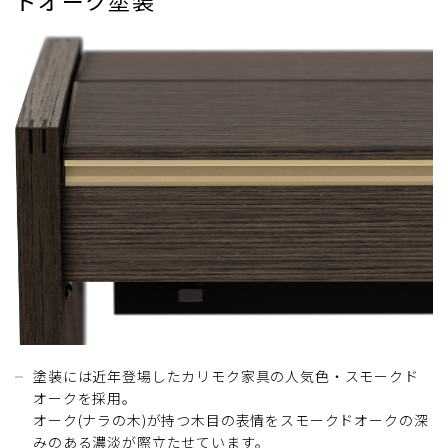
塗装には近年登場したカリモク家具の人気色・スモークド
オークを採用。
オーク(ナラの木)が持つ木目の表情をスモークドオークの深
みのある濃淡が際立たせています。