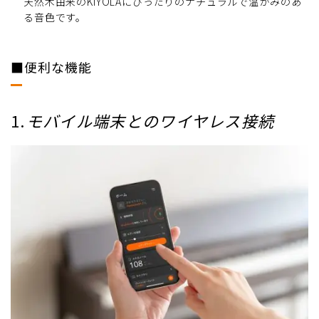
天然木由来のKIYOLAにぴったりのナチュラルで温かみのあ
る音色です。
■便利な機能
1.
モバイル端末とのワイヤレス接続