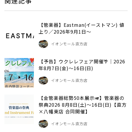
関連記事
【管楽器】Eastman(イーストマン) 値
上り／2026年9月1日～
イオンモール直方店
【予告】ウクレレフェア開催🌴｜2026
年8月7日(金)～16日(日)
イオンモール直方店
【金管楽器総勢50本展示🎺】管楽器の
祭典2026 8月8日(土)～16日(日)【直方
×八幡東店 合同開催】
イオンモール直方店