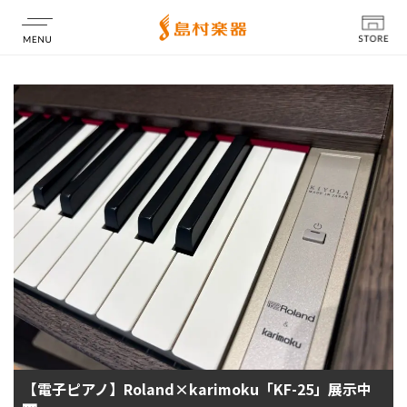
店舗情報
【電子ピアノ】Roland×karimoku「KF-25」展示中