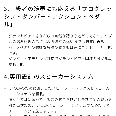
3.上級者の演奏にも応える「プログレッ
シブ・ダンパー・アクション・ペダ
ル」
グランドピアノさながらの自然な踏み心地だけでなく、ペダ
ルの踏み込みの深さによる減衰の違いまでも忠実に再現。
ハーフペダルの微妙な余韻の響きも自在にコントロール可能
です。
ダンパー・モデリング対応でグランドピアノ同様のペダル表
現も可能。
4.専用設計のスピーカーシステム
KIYOLAのために設計したスピーカー・ボックスとスピーカ
ー・システムを搭載。
演奏して耳に返ってくる音の気持ち良さと最新音源の魅力を
引き出すため、KIYOLAスピーカー・システムのためだけの
チューニングを施しました。