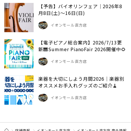
【予告】バイオリンフェア｜2026年8
月8日(土)～16日(日)
イオンモール直方店
【電子ピアノ総合案内】2026/7/13更
新🎹Summer PianoFair 2026開催中🌻
イオンモール直方店
楽器を大切にしよう月間2026｜楽器別
オススメお手入れグッズのご紹介🧹
イオンモール直方店
店舗情報
イオンモール直方店
イオンモール直方店 商品情報記