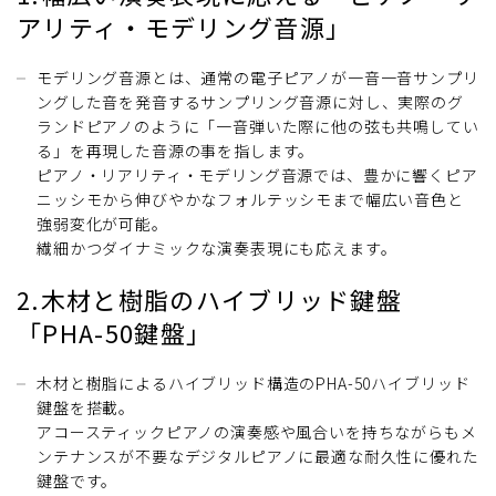
アリティ・モデリング音源」
モデリング音源とは、通常の電子ピアノが一音一音サンプリ
ングした音を発音するサンプリング音源に対し、実際のグ
ランドピアノのように「一音弾いた際に他の弦も共鳴してい
る」を再現した音源の事を指します。
ピアノ・リアリティ・モデリング音源では、豊かに響くピア
ニッシモから伸びやかなフォルテッシモまで幅広い音色と
強弱変化が可能。
繊細かつダイナミックな演奏表現にも応えます。
2.木材と樹脂のハイブリッド鍵盤
「PHA-50鍵盤」
木材と樹脂によるハイブリッド構造のPHA-50ハイブリッド
鍵盤を搭載。
アコースティックピアノの演奏感や風合いを持ちながらもメ
ンテナンスが不要なデジタルピアノに最適な耐久性に優れた
鍵盤です。