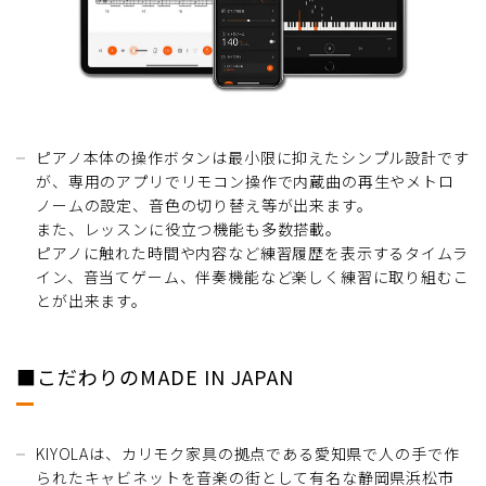
ピアノ本体の操作ボタンは最小限に抑えたシンプル設計です
が、専用のアプリでリモコン操作で内蔵曲の再生やメトロ
ノームの設定、音色の切り替え等が出来ます。
また、レッスンに役立つ機能も多数搭載。
ピアノに触れた時間や内容など練習履歴を表示するタイムラ
イン、音当てゲーム、伴奏機能など楽しく練習に取り組むこ
とが出来ます。
■こだわりのMADE IN JAPAN
KIYOLAは、カリモク家具の拠点である愛知県で人の手で作
られたキャビネットを音楽の街として有名な静岡県浜松市