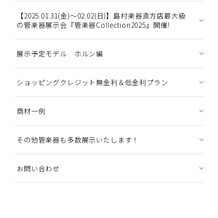
【2025.01.31(金)～02.02(日)】島村楽器直方店最大級
の管楽器展示会『管楽器Collection2025』開催!
展示予定モデル ホルン編
ショッピングクレジット無金利＆低金利プラン
商材一例
その他管楽器も多数展示いたします！
お問い合わせ