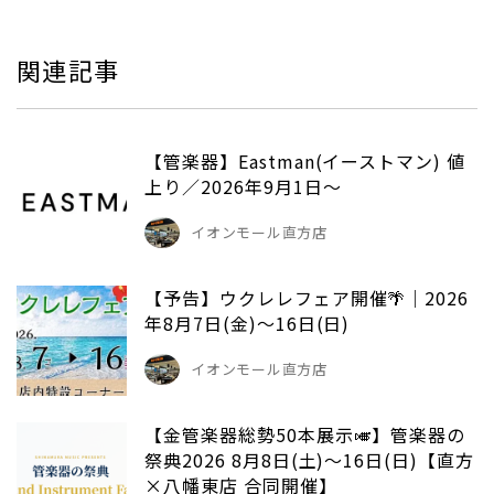
関連記事
【管楽器】Eastman(イーストマン) 値
上り／2026年9月1日～
イオンモール直方店
【予告】ウクレレフェア開催🌴｜2026
年8月7日(金)～16日(日)
イオンモール直方店
【金管楽器総勢50本展示🎺】管楽器の
祭典2026 8月8日(土)～16日(日)【直方
×八幡東店 合同開催】