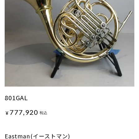
801GAL
777,920
¥
税込
Eastman(イーストマン)