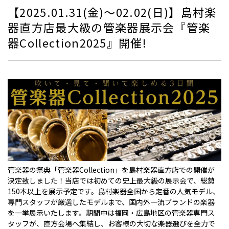
【2025.01.31(金)～02.02(日)】島村楽
器直方店最大級の管楽器展示会『管楽
器Collection2025』開催!
管楽器の祭典「管楽器Collection」を島村楽器直方店での開催が
決定致しました！当店では初めての史上最大級の展示会で、総勢
150本以上を展示予定です。島村楽器全国から定番の人気モデル、
専門スタッフが厳選したモデルまで、国内外一流ブランドの楽器
を一挙展示いたします。期間中は福岡・広島地区の管楽器専門ス
タッフが、直方会場へ集結し、お客様の大切な楽器選びを全力で