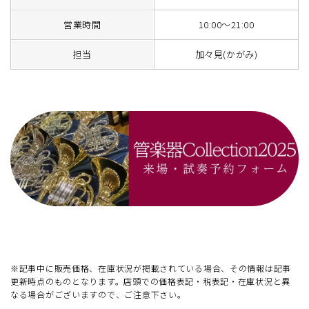
営業時間
10:00～21:00
担当
加々見(かがみ)
※記事中に販売価格、在庫状況が掲載されている場合、その情報は記事
更新時点のものとなります。店頭での価格表記・税表記・在庫状況と異
なる場合がございますので、ご注意下さい。