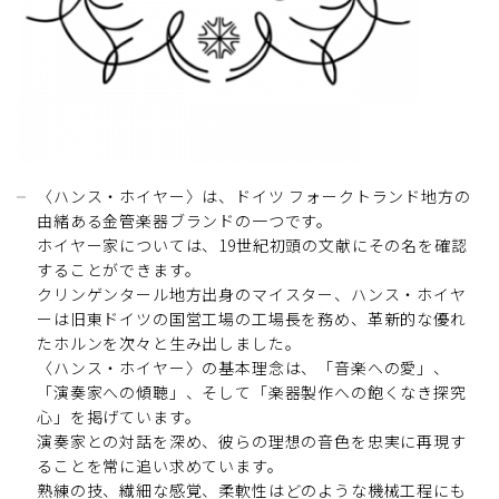
〈ハンス・ホイヤー〉は、ドイツ フォークトランド地方の
由緒ある金管楽器ブランドの一つです。
ホイヤー家については、19世紀初頭の文献にその名を確認
することができます。
クリンゲンタール地方出身のマイスター、ハンス・ホイヤ
ーは旧東ドイツの国営工場の工場長を務め、革新的な優れ
たホルンを次々と生み出しました。
〈ハンス・ホイヤー〉の基本理念は、「音楽への愛」、
「演奏家への傾聴」、そして「楽器製作への飽くなき探究
心」を掲げています。
演奏家との対話を深め、彼らの理想の音色を忠実に再現す
ることを常に追い求めています。
熟練の技、繊細な感覚、柔軟性はどのような機械工程にも