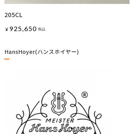
205CL
925,650
¥
税込
HansHoyer(ハンスホイヤー)