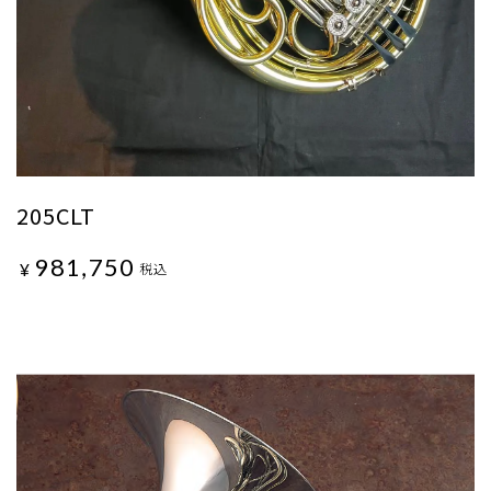
205CLT
981,750
¥
税込