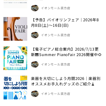
イオンモール直方店
【予告】バイオリンフェア｜2026年8
月8日(土)～16日(日)
イオンモール直方店
【電子ピアノ総合案内】2026/7/13更
新🎹Summer PianoFair 2026開催中🌻
イオンモール直方店
楽器を大切にしよう月間2026｜楽器別
オススメお手入れグッズのご紹介🧹
イオンモール直方店