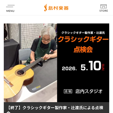
店舗情報
【終了】クラシックギター製作家・辻渡氏による点検
会