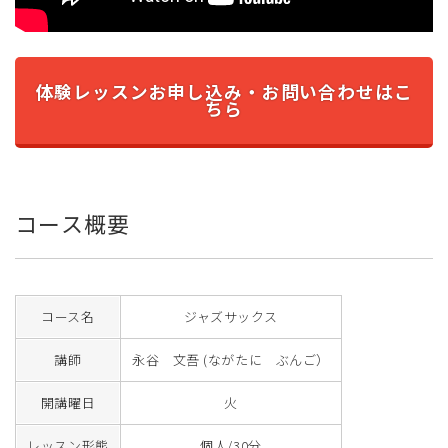
体験レッスンお申し込み・お問い合わせはこ
ちら
コース概要
コース名
ジャズサックス
講師
永谷 文吾 (ながたに ぶんご）
開講曜日
火
レッスン形態
個人/30分