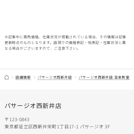
※記事中に販売価格、在庫状況が掲載されている場合、その情報は記事
更新時点のものとなります。店頭での価格表記・税表記・在庫状況と異
なる場合がございますので、ご注意下さい。
店舗情報
パサージオ西新井店
パサージオ西新井店 音楽教室記
パサージオ西新井店
〒123-0843
東京都足立区西新井栄町1丁目17-1 パサージオ 3F