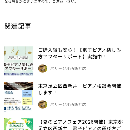
なる場合がございますので、ご注意下さい。
関連記事
ご購入後も安心！【電子ピアノ楽しみ
方アフターサポート】実施中！
パサージオ西新井店
東京足立区西新井｜ピアノ相談会開催
します！
パサージオ西新井店
【夏のピアノフェア2026開催】東京都
足立区西新井｜電子ピアノの選び方ご