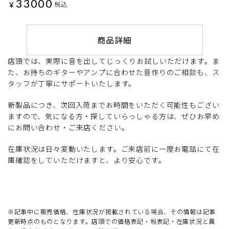
33000
¥
税込
商品詳細
店頭では、実際に音を出してじっくりお試しいただけます。ま
た、お持ちのギターやアンプに合わせた音作りのご相談も、ス
タッフが丁寧にサポートいたします。
新製品につき、次回入荷までお時間をいただく可能性もござい
ますので、気になる方・探していらっしゃる方は、ぜひお早め
にお問い合わせ・ご来店ください。
在庫状況は日々変動いたします。ご来店前に一度お電話にて在
庫確認をしていただけますと、より安心です。
※記事中に販売価格、在庫状況が掲載されている場合、その情報は記事
更新時点のものとなります。店頭での価格表記・税表記・在庫状況と異