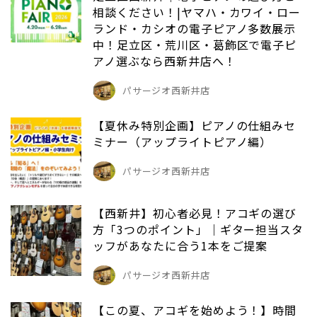
相談ください！|ヤマハ・カワイ・ロー
ランド・カシオの電子ピアノ多数展示
中！足立区・荒川区・葛飾区で電子ピ
アノ選ぶなら西新井店へ！
パサージオ西新井店
【夏休み特別企画】ピアノの仕組みセ
ミナー（アップライトピアノ編）
パサージオ西新井店
【西新井】初心者必見！アコギの選び
方「3つのポイント」｜ギター担当スタ
ッフがあなたに合う1本をご提案
パサージオ西新井店
【この夏、アコギを始めよう！】時間