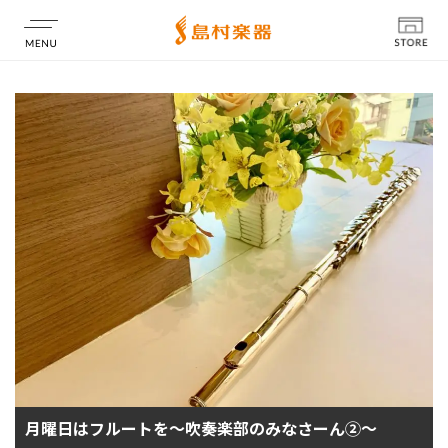
店舗情報
月曜日はフルートを～吹奏楽部のみなさーん②～