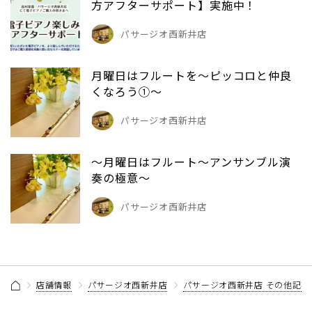
方アフターサポート】実施中！
パサージオ西新井店
月曜日はフルートを～ピッコロと仲良
くなろう①～
パサージオ西新井店
～月曜日はフルート～アンサンブル演
奏の極意～
パサージオ西新井店
店舗情報
パサージオ西新井店
パサージオ西新井店 その他記事